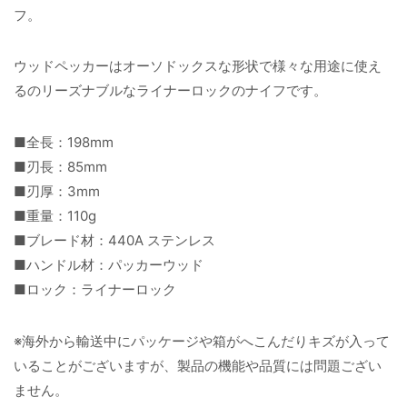
フ。
ウッドペッカーはオーソドックスな形状で様々な用途に使え
るのリーズナブルなライナーロックのナイフです。
■全長：198mm
■刃長：85mm
■刃厚：3mm
■重量：110g
■ブレード材：440A ステンレス
■ハンドル材：パッカーウッド
■ロック：ライナーロック
※海外から輸送中にパッケージや箱がへこんだりキズが入って
いることがございますが、製品の機能や品質には問題ござい
ません。