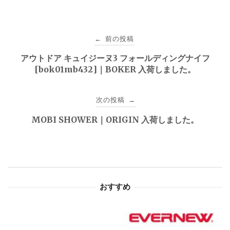
投
前の投稿
←
稿
アウトドア キュイジーヌ3 フォールディングナイフ
[bok01mb432]｜BOKER 入荷しました。
ナ
ビ
次の投稿
→
ゲ
MOBI SHOWER｜ORIGIN 入荷しました。
ー
シ
ョ
おすすめ
ン