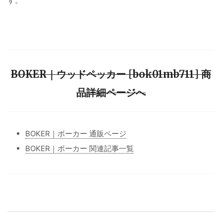
す。
BOKER｜ウッドペッカー [bok01mb711] 商
品詳細ページへ
BOKER｜ボーカー 通販ページ
BOKER｜ボーカー 関連記事一覧