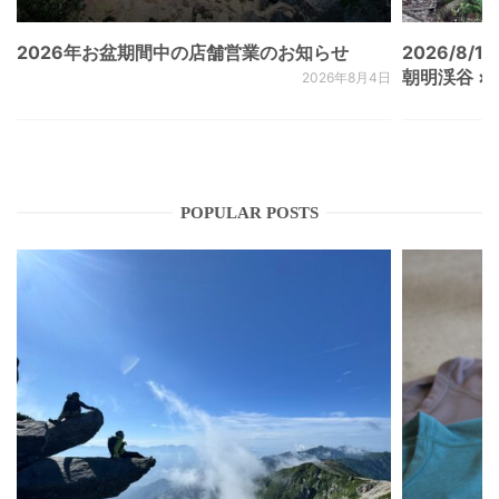
2026年お盆期間中の店舗営業のお知らせ
2026/8/15
朝明渓谷 × N
2026年8月4日
POPULAR POSTS