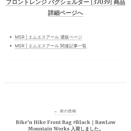
フロントレンジ バグシェルター [37039] 商品
詳細ページへ
MSR | エムエスアール 通販ページ
MSR | エムエスアール 関連記事一覧
投
前の投稿
←
稿
Bike’n Hike Front Bag #Black｜RawLow
Mountain Works 入荷しました。