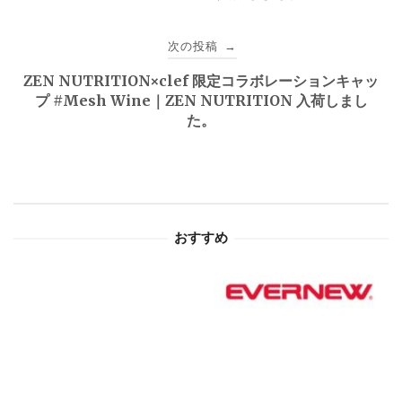
ナ
ビ
次の投稿
→
ゲ
ZEN NUTRITION×clef 限定コラボレーションキャッ
プ #Mesh Wine｜ZEN NUTRITION 入荷しまし
ー
た。
シ
ョ
ン
おすすめ