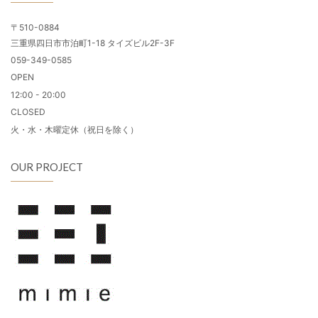
〒510-0884
三重県四日市市泊町1-18 タイズビル2F-3F
059-349-0585
OPEN
12:00 - 20:00
CLOSED
火・水・木曜定休（祝日を除く）
OUR PROJECT