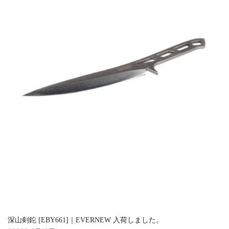
深山剣鉈 [EBY661]｜EVERNEW 入荷しました。