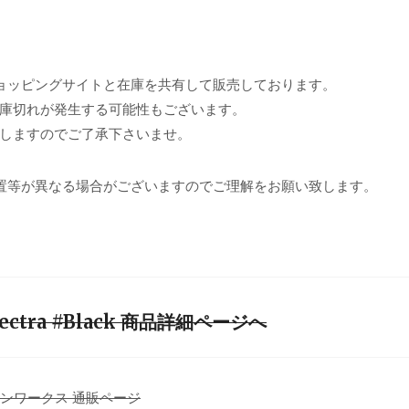
ョッピングサイトと在庫を共有して販売しております。
庫切れが発生する可能性もございます。
しますのでご了承下さいませ。
置等が異なる場合がございますのでご理解をお願い致します。
Spectra #Black 商品詳細ページへ
マウンテンワークス 通販ページ