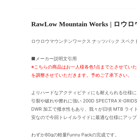
RawLow Mountain Works 
ロウロウマウンテンワークス ナッツパック スペク
■メーカー説明文引用
※こちらの商品はお一人様各色1点までとさせてい
を調整させていただきます。予めご了承下さい。
よりハードなアクティビティにも耐えられる仕様にした
引裂や破れや擦れに強い 200D SPECTRA X-GRID
DWR 加工で撥水性もあり、我々が日頃 MTB ラ
安なので今回トレイルライドに最適な仕様にアップ
わずか80gの軽量Funny Packの完成です。