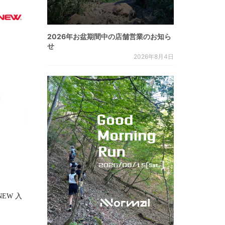
2026年お盆期間中の店舗営業のお知ら
せ
2026年8月4日
RNEW 入