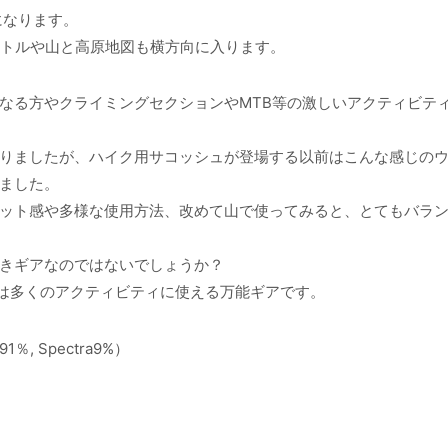
トになります。
ボトルや山と高原地図も横方向に入ります。
なる方やクライミングセクションやMTB等の激しいアクティビテ
りましたが、ハイク用サコッシュが登場する以前はこんな感じの
ました。
ット感や多様な使用方法、改めて山で使ってみると、とてもバラ
きギアなのではないでしょうか？
ckは多くのアクティビティに使える万能ギアです。
91％, Spectra9%）