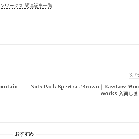
マウンテンワークス 関連記事一覧
次の
untain
Nuts Pack Spectra #Brown｜RawLow Mou
Works 入荷し
おすすめ