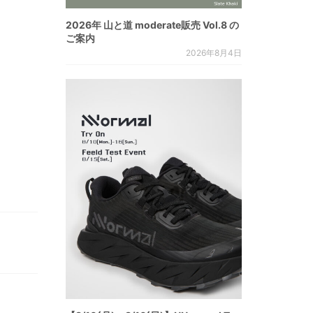
2026年 山と道 moderate販売 Vol.8 の
ご案内
2026年8月4日