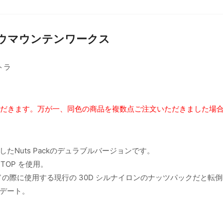
| ロウロウマウンテンワークス
トラ
ただきます。万が一、同色の商品を複数点ご注文いただきました場
Nuts Packのデュラブルバージョンです。
STOP を使用。
イドの際に使用する現行の 30D シルナイロンのナッツパックだと転
デート。