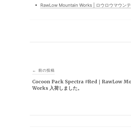
RawLow Mountain Works | ロウロウ
投
前の投稿
←
稿
Cocoon Pack Spectra #Red｜RawLow Mo
Works 入荷しました。
ナ
ビ
ゲ
ー