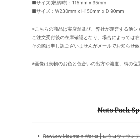
■サイズ(収納時)：115mm x 95mm
■サイズ：W230mm x H150mm x D 90mm
※こちらの商品は実店舗及び、弊社が運営する他シ
ご注文受付後の在庫確認となり、場合によっては在
その際は申し訳ございませんがメールでお知らせ致
※画像は実物のお色と色合いの出方や濃度、柄の位
Nuts Pack 
RawLow Mountain Works | ロウロウ