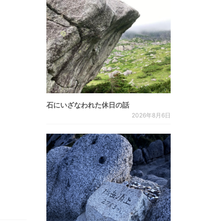
石にいざなわれた休日の話
2026年8月6日