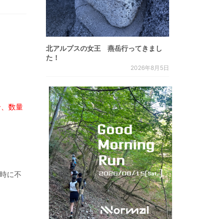
北アルプスの女王 燕岳行ってきまし
た！
2026年8月5日
合、数量
倒時に不