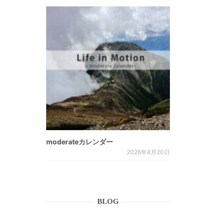
moderateカレンダー
2026年4月20日
BLOG