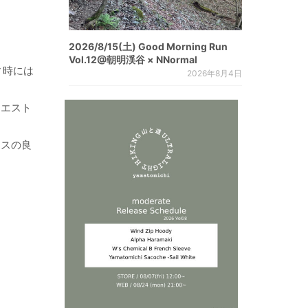
2026/8/15(土) Good Morning Run
Vol.12@朝明渓谷 × NNormal
ィ時には
2026年8月4日
ウエスト
ンスの良