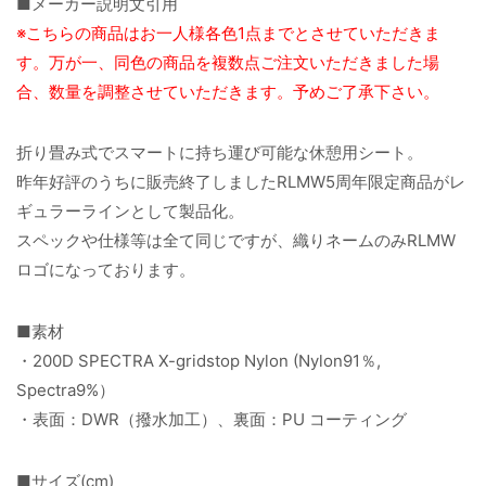
■メーカー説明文引用
※こちらの商品はお一人様各色1点までとさせていただきま
す。万が一、同色の商品を複数点ご注文いただきました場
合、数量を調整させていただきます。予めご了承下さい。
折り畳み式でスマートに持ち運び可能な休憩用シート。
昨年好評のうちに販売終了しましたRLMW5周年限定商品がレ
ギュラーラインとして製品化。
スペックや仕様等は全て同じですが、織りネームのみRLMW
ロゴになっております。
■素材
・200D SPECTRA X-gridstop Nylon (Nylon91％,
Spectra9%）
・表面：DWR（撥水加工）、裏面：PU コーティング
■サイズ(cm)