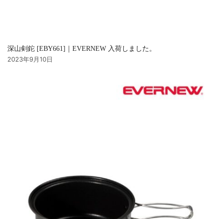
深山剣鉈 [EBY661]｜EVERNEW 入荷しました。
2023年9月10日