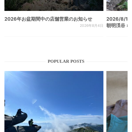
2026年お盆期間中の店舗営業のお知らせ
2026/8/15
朝明渓谷 × N
2026年8月4日
POPULAR POSTS