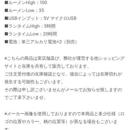
■ルーメンHigh：100
■ルーメンLow：35
■USBインプット：5V マイクロUSB
■ランタイムHigh：5時間
■ランタイムLow：20時間
■電池：単三アルカリ電池×2（別売）
※こちらの商品は実店舗及び、弊社が運営する他ショッピング
サイトと在庫を共有して販売しております。
ご注文受付後の在庫確認となり、場合によっては在庫切れが
発生する可能性もございます。
その際は申し訳ございませんがメールでお知らせ致しますの
でご了承下さいませ。
※メーカー画像を使用しておりますので本商品と多少仕様（ロ
ゴの位置やカラー、柄の位置等）が異なる場合もございま
す。