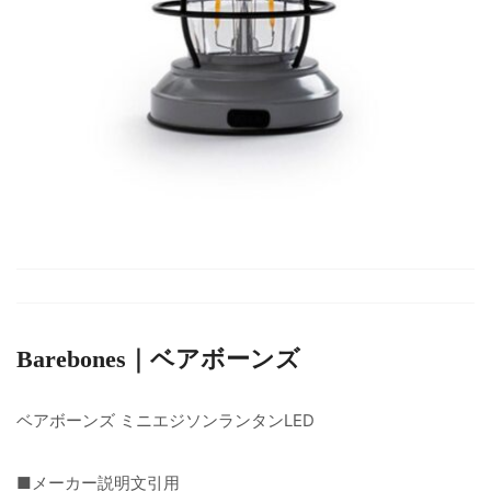
Barebones｜ベアボーンズ
ベアボーンズ ミニエジソンランタンLED
■メーカー説明文引用