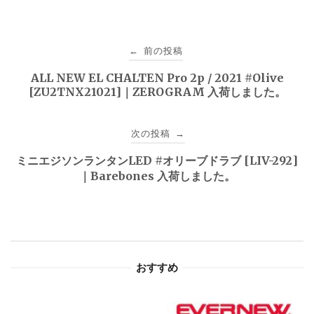
投
前の投稿
←
稿
ALL NEW EL CHALTEN Pro 2p / 2021 #Olive
[ZU2TNX21021]｜ZEROGRAM 入荷しました。
ナ
ビ
次の投稿
→
ゲ
ミニエジソンランタンLED #オリーブドラブ [LIV-292]
｜Barebones 入荷しました。
ー
シ
ョ
おすすめ
ン