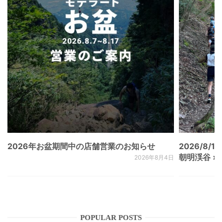
2026年お盆期間中の店舗営業のお知らせ
2026/8/15
朝明渓谷 × N
2026年8月4日
POPULAR POSTS