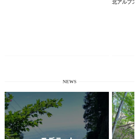
北アルプス
NEWS