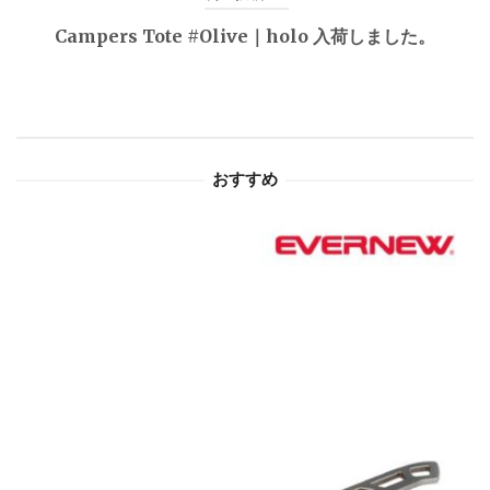
ゲ
Campers Tote #Olive｜holo 入荷しました。
ー
シ
ョ
おすすめ
ン