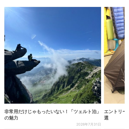
非常用だけじゃもったいない！「ツェルト泊」
エントリー
の魅力
選
2026年7月31日