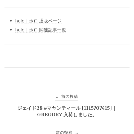
holo｜ホロ 通販ページ
holo｜ホロ 関連記事一覧
投
前の投稿
←
稿
ジェイド28 #マヤンティール [1115707415]｜
GREGORY 入荷しました。
ナ
ビ
次の投稿
→