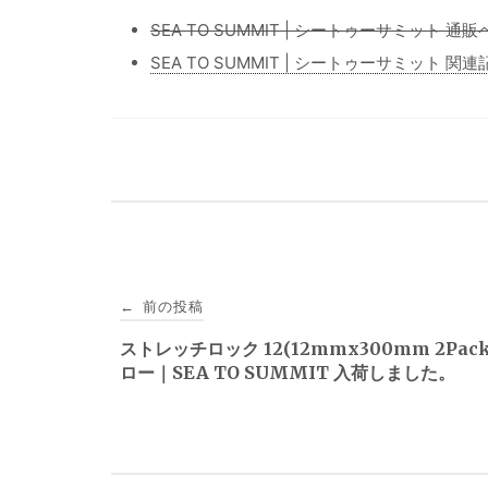
SEA TO SUMMIT | シートゥーサミット 通
SEA TO SUMMIT | シートゥーサミット 関
投
前の投稿
←
稿
ストレッチロック 12(12mmx300mm 2Pack
ロー｜SEA TO SUMMIT 入荷しました。
ナ
ビ
ゲ