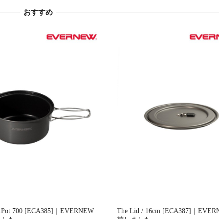
おすすめ
u.Pot 700 [ECA385]｜EVERNEW
The Lid / 16cm [ECA387]｜EVE