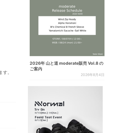
2026年 山と道 moderate販売 Vol.8 の
ご案内
ます。
2026年8月4日