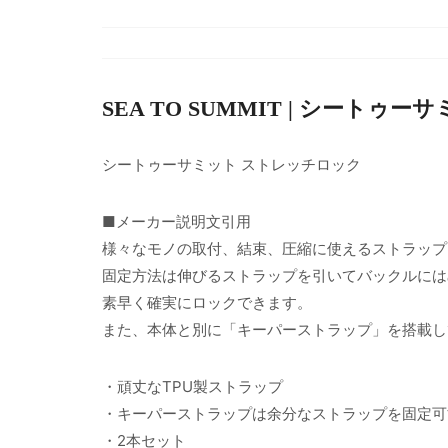
SEA TO SUMMIT | シートゥー
シートゥーサミット ストレッチロック
■メーカー説明文引用
様々なモノの取付、結束、圧縮に使えるストラップ
固定方法は伸びるストラップを引いてバックルには
素早く確実にロックできます。
また、本体と別に「キーパーストラップ」を搭載し
・頑丈なTPU製ストラップ
・キーパーストラップは余分なストラップを固定可
・2本セット