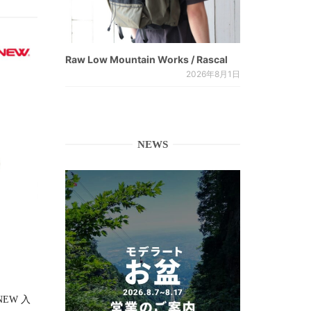
Raw Low Mountain Works / Rascal
2026年8月1日
NEWS
RNEW 入