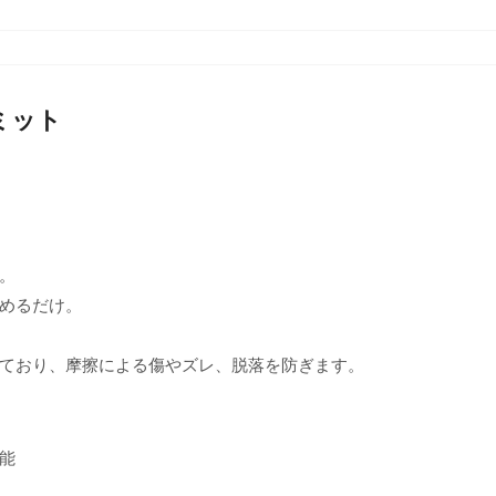
サミット
。
めるだけ。
ており、摩擦による傷やズレ、脱落を防ぎます。
能