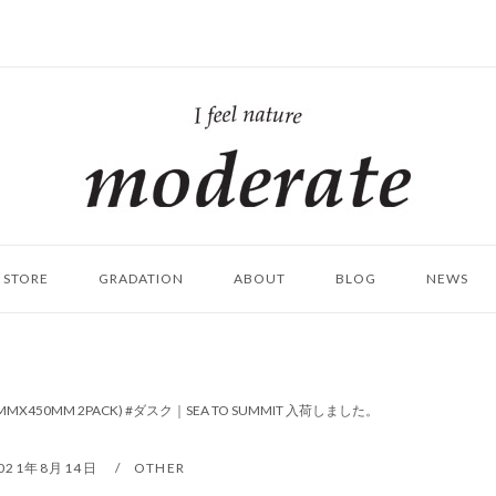
ホ
ー
ム
STORE
GRADATION
ABOUT
BLOG
NEWS
MX450MM 2PACK) #ダスク｜SEA TO SUMMIT 入荷しました。
021年8月14日
OTHER