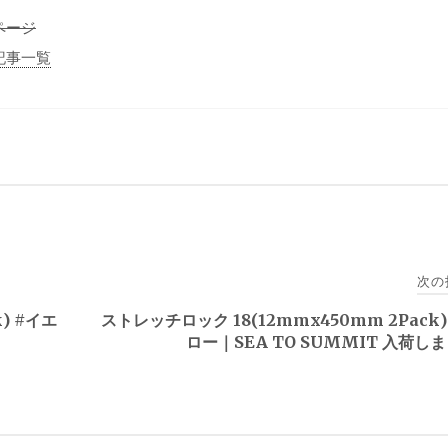
販ページ
連記事一覧
次の
) #イエ
ストレッチロック 18(12mmx450mm 2Pack)
ロー｜SEA TO SUMMIT 入荷し