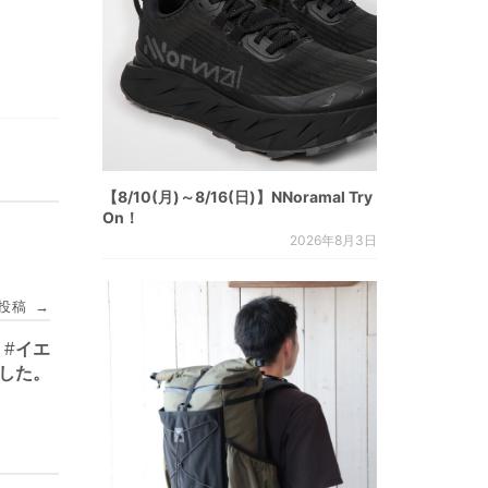
【8/10(月)～8/16(日)】NNoramal Try
On！
2026年8月3日
投稿
→
 #イエ
ました。