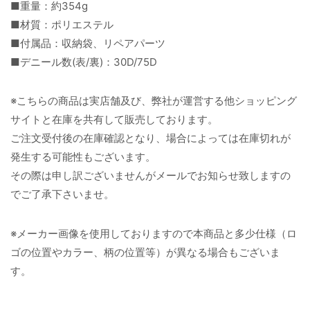
■重量：約354g
■材質：ポリエステル
■付属品：収納袋、リペアパーツ
■デニール数(表/裏)：30D/75D
※こちらの商品は実店舗及び、弊社が運営する他ショッピング
サイトと在庫を共有して販売しております。
ご注文受付後の在庫確認となり、場合によっては在庫切れが
発生する可能性もございます。
その際は申し訳ございませんがメールでお知らせ致しますの
でご了承下さいませ。
※メーカー画像を使用しておりますので本商品と多少仕様（ロ
ゴの位置やカラー、柄の位置等）が異なる場合もございま
す。