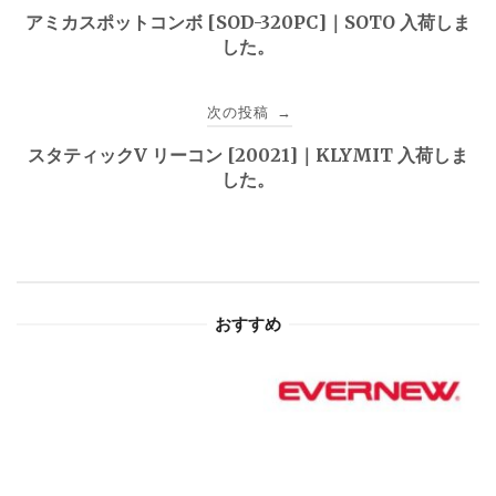
稿
アミカスポットコンボ [SOD-320PC]｜SOTO 入荷しま
した。
ナ
ビ
次の投稿
→
ゲ
スタティックV リーコン [20021]｜KLYMIT 入荷しま
した。
ー
シ
ョ
おすすめ
ン