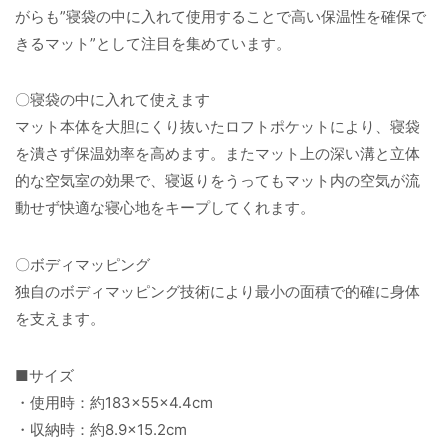
がらも”寝袋の中に入れて使用することで高い保温性を確保で
きるマット”として注目を集めています。
〇寝袋の中に入れて使えます
マット本体を大胆にくり抜いたロフトポケットにより、寝袋
を潰さず保温効率を高めます。またマット上の深い溝と立体
的な空気室の効果で、寝返りをうってもマット内の空気が流
動せず快適な寝心地をキープしてくれます。
〇ボディマッピング
独自のボディマッピング技術により最小の面積で的確に身体
を支えます。
■サイズ
・使用時：約183×55×4.4cm
・収納時：約8.9×15.2cm