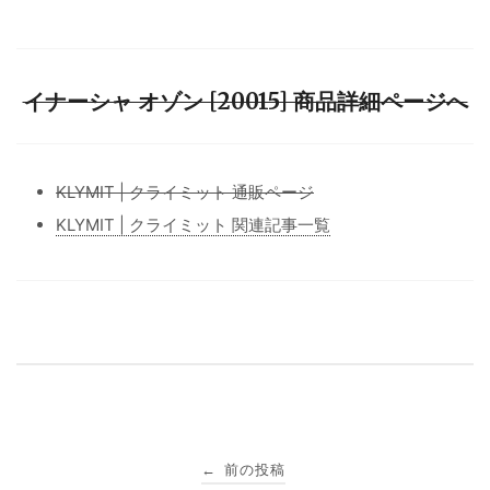
イナーシャ オゾン [20015] 商品詳細ページへ
KLYMIT | クライミット 通販ページ
KLYMIT | クライミット 関連記事一覧
投
前の投稿
←