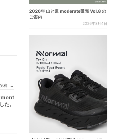
2026年 山と道 moderate販売 Vol.8 の
ご案内
2026年8月4日
投稿
→
mont
した。