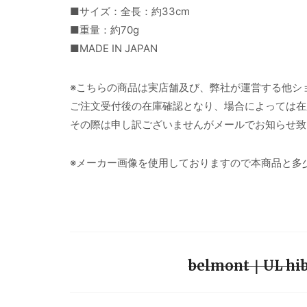
■サイズ：全長：約33cm
■重量：約70g
■MADE IN JAPAN
※こちらの商品は実店舗及び、弊社が運営する他シ
ご注文受付後の在庫確認となり、場合によっては在
その際は申し訳ございませんがメールでお知らせ致
※メーカー画像を使用しておりますので本商品と多
belmont｜UL h