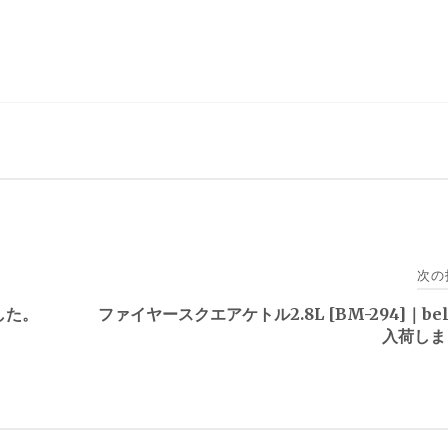
次の
ました。
ファイヤースクエアケトル2.8L [BM-294]｜bel
入荷しま