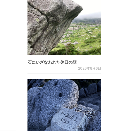
石にいざなわれた休日の話
2026年8月6日