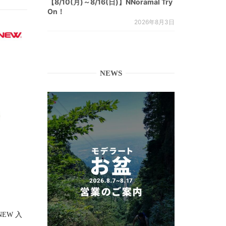
【8/10(月)～8/16(日)】NNoramal Try
On！
2026年8月3日
NEWS
RNEW 入