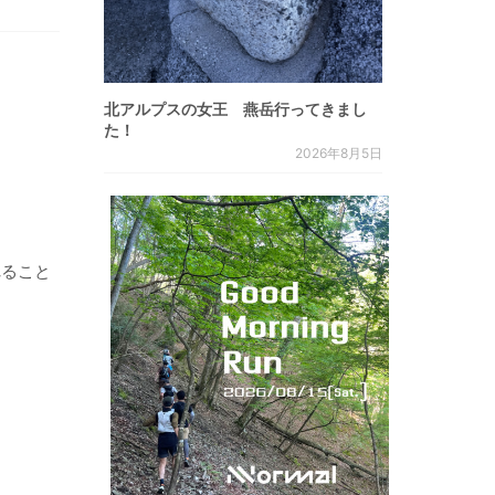
北アルプスの女王 燕岳行ってきまし
た！
2026年8月5日
れること