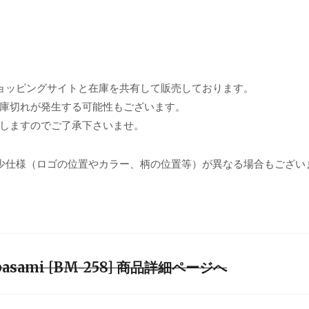
ョッピングサイトと在庫を共有して販売しております。
庫切れが発生する可能性もございます。
しますのでご了承下さいませ。
少仕様（ロゴの位置やカラー、柄の位置等）が異なる場合もござい
ibasami [BM-258] 商品詳細ページへ