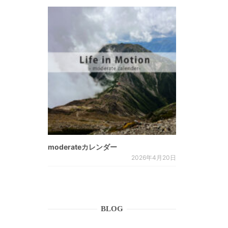
moderateカレンダー
2026年4月20日
BLOG