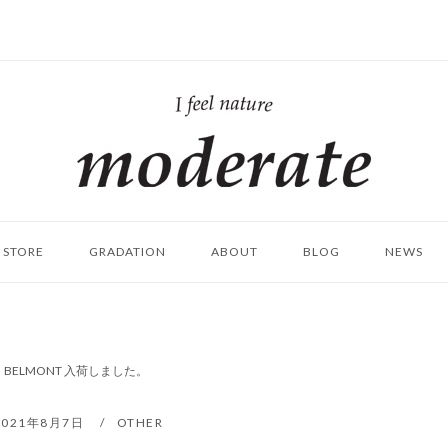
ホ
ー
ム
STORE
GRADATION
ABOUT
BLOG
NEWS
58]｜BELMONT 入荷しました。
2021年8月7日
OTHER