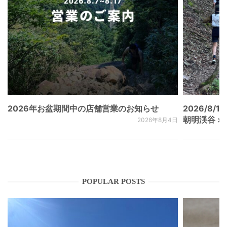
2026年お盆期間中の店舗営業のお知らせ
2026/8/15
朝明渓谷 × N
2026年8月4日
POPULAR POSTS