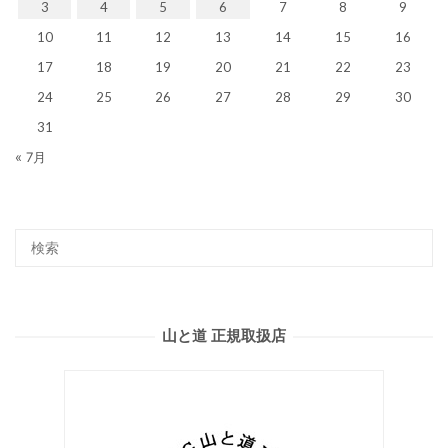
3
4
5
6
7
8
9
10
11
12
13
14
15
16
17
18
19
20
21
22
23
24
25
26
27
28
29
30
31
« 7月
山と道 正規取扱店