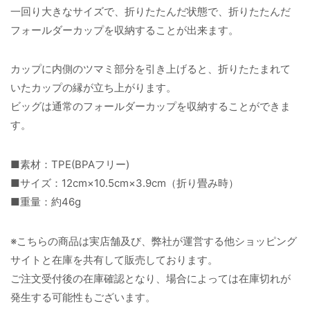
一回り大きなサイズで、折りたたんだ状態で、折りたたんだ
フォールダーカップを収納することが出来ます。
カップに内側のツマミ部分を引き上げると、折りたたまれて
いたカップの縁が立ち上がります。
ビッグは通常のフォールダーカップを収納することができま
す。
■素材：TPE(BPAフリー)
■サイズ：12cm×10.5cm×3.9cm（折り畳み時）
■重量：約46g
※こちらの商品は実店舗及び、弊社が運営する他ショッピング
サイトと在庫を共有して販売しております。
ご注文受付後の在庫確認となり、場合によっては在庫切れが
発生する可能性もございます。