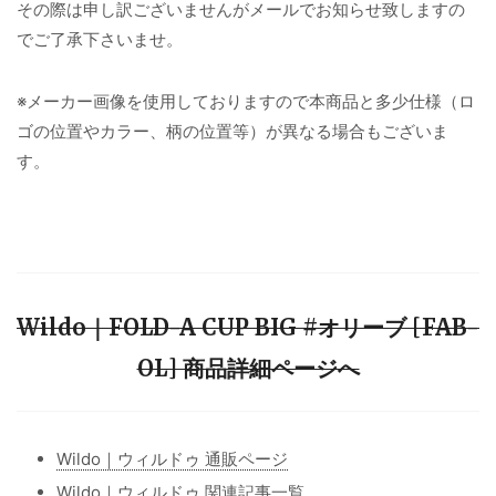
その際は申し訳ございませんがメールでお知らせ致しますの
でご了承下さいませ。
※メーカー画像を使用しておりますので本商品と多少仕様（ロ
ゴの位置やカラー、柄の位置等）が異なる場合もございま
す。
Wildo｜FOLD-A CUP BIG #オリーブ [FAB-
OL] 商品詳細ページへ
Wildo｜ウィルドゥ 通販ページ
Wildo｜ウィルドゥ 関連記事一覧