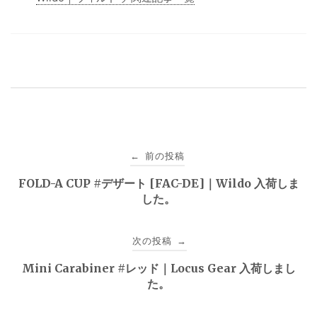
投
前の投稿
←
稿
FOLD-A CUP #デザート [FAC-DE]｜Wildo 入荷しま
した。
ナ
ビ
次の投稿
→
ゲ
Mini Carabiner #レッド｜Locus Gear 入荷しまし
た。
ー