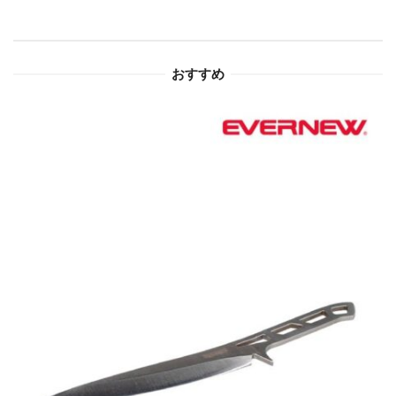
シ
ョ
おすすめ
ン