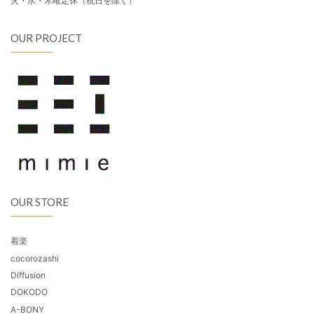
火・水・木曜定休（祝日を除く）
OUR PROJECT
OUR STORE
着楽
cocorozashi
Diffusion
DOKODO
A-BONY