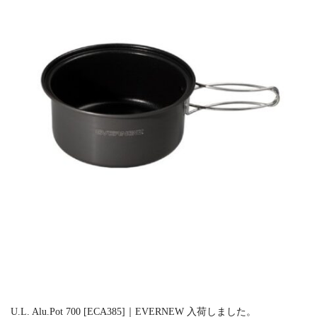
U.L. Alu.Pot 700 [ECA385]｜EVERNEW 入荷しました。