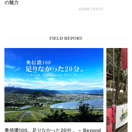
の魅力
2026年7月31日
FIELD REPORT
奥信濃100。足りなかった20分 。～ Beyond