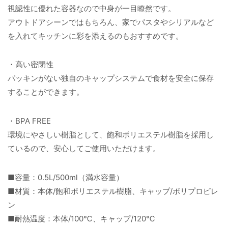
視認性に優れた容器なので中身が一目瞭然です。
アウトドアシーンではもちろん、家でパスタやシリアルなど
を入れてキッチンに彩を添えるのもおすすめです。
・高い密閉性
パッキンがない独自のキャップシステムで食材を安全に保存
することができます。
・BPA FREE
環境にやさしい樹脂として、飽和ポリエステル樹脂を採用し
ているので、安心してご使用いただけます。
■容量：0.5L/500ml（満水容量）
■材質：本体/飽和ポリエステル樹脂、キャップ/ポリプロピレ
ン
■耐熱温度：本体/100℃、キャップ/120℃