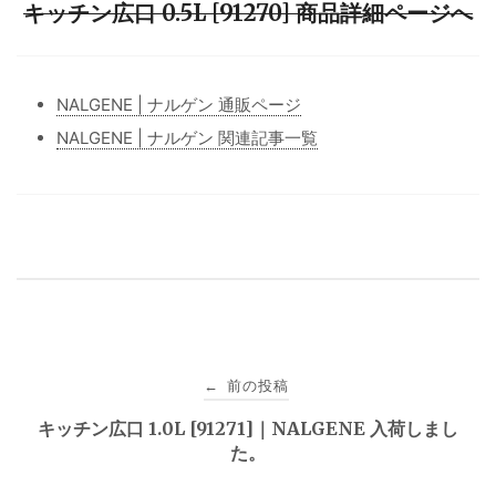
キッチン広口 0.5L [91270] 商品詳細ページへ
NALGENE | ナルゲン 通販ページ
NALGENE | ナルゲン 関連記事一覧
投
前の投稿
←
稿
キッチン広口 1.0L [91271]｜NALGENE 入荷しまし
た。
ナ