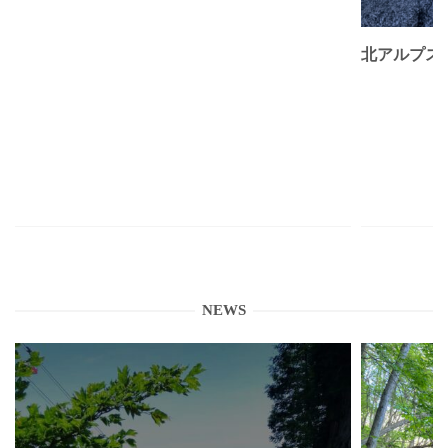
北アルプス
NEWS