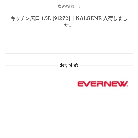
ビ
次の投稿
→
ゲ
キッチン広口 1.5L [91272]｜NALGENE 入荷しまし
た。
ー
シ
ョ
おすすめ
ン