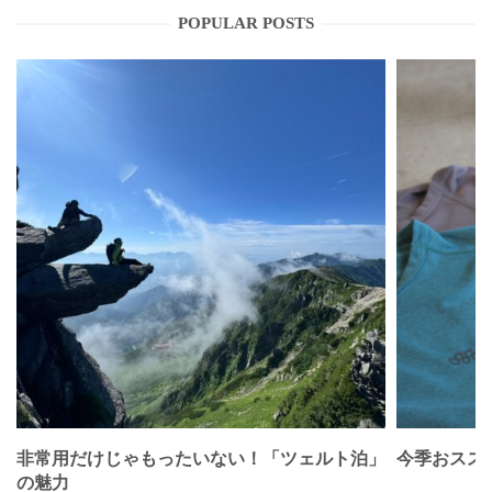
POPULAR POSTS
非常用だけじゃもったいない！「ツェルト泊」
今季おススメベ
の魅力