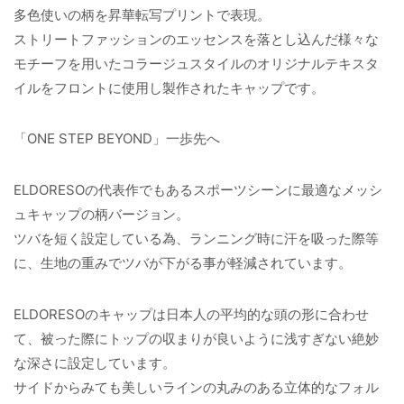
多色使いの柄を昇華転写プリントで表現。
ストリートファッションのエッセンスを落とし込んだ様々な
モチーフを用いたコラージュスタイルのオリジナルテキスタ
イルをフロントに使用し製作されたキャップです。
「ONE STEP BEYOND」一歩先へ
ELDORESOの代表作でもあるスポーツシーンに最適なメッシ
ュキャップの柄バージョン。
ツバを短く設定している為、ランニング時に汗を吸った際等
に、生地の重みでツバが下がる事が軽減されています。
ELDORESOのキャップは日本人の平均的な頭の形に合わせ
て、被った際にトップの収まりが良いように浅すぎない絶妙
な深さに設定しています。
サイドからみても美しいラインの丸みのある立体的なフォル