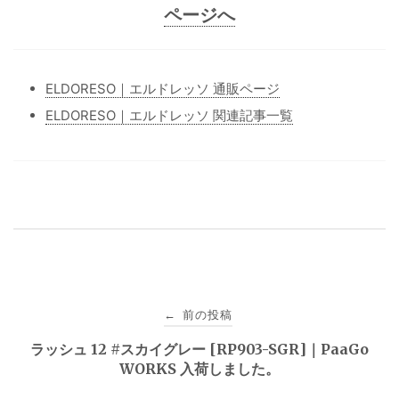
ページへ
ELDORESO｜エルドレッソ 通販ページ
ELDORESO｜エルドレッソ 関連記事一覧
投
前の投稿
←
稿
ラッシュ 12 #スカイグレー [RP903-SGR]｜PaaGo
WORKS 入荷しました。
ナ