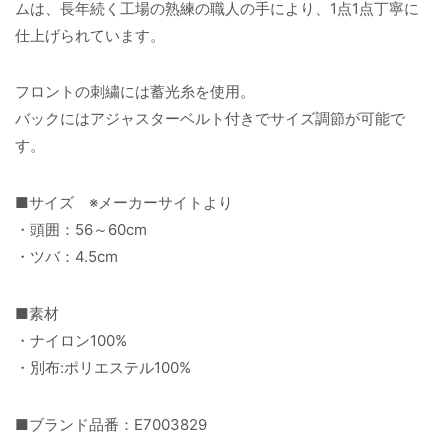
ムは、長年続く工場の熟練の職人の手により、1点1点丁寧に
仕上げられています。
フロントの刺繍には蓄光糸を使用。
バックにはアジャスターベルト付きでサイズ調節が可能で
す。
■サイズ ※メーカーサイトより
・頭囲：56～60cm
・ツバ：4.5cm
■素材
・ナイロン100%
・別布:ポリエステル100%
■ブランド品番：E7003829