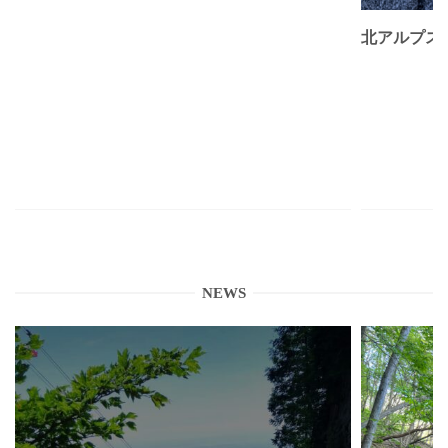
北アルプス
NEWS