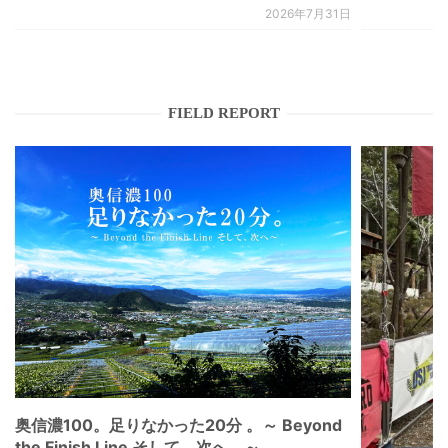
2026年7月31日
FIELD REPORT
奥信濃100。足りなかった20分 。～ Beyond
the Finish Line そして、次へ。～