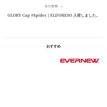
ビ
次の投稿
→
ゲ
GLORY Cap #Spider｜ELDORESO 入荷しました。
ー
シ
ョ
おすすめ
ン