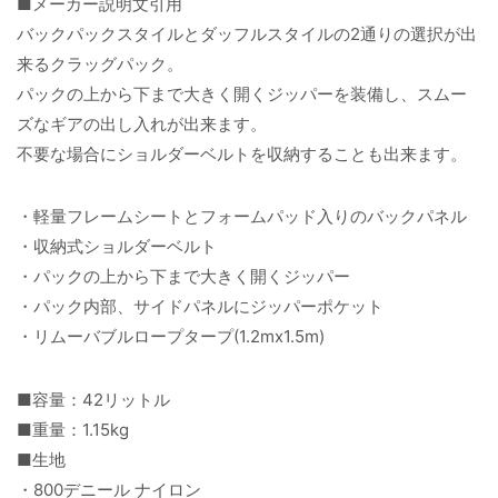
■メーカー説明文引用
バックパックスタイルとダッフルスタイルの2通りの選択が出
来るクラッグパック。
パックの上から下まで大きく開くジッパーを装備し、スムー
ズなギアの出し入れが出来ます。
不要な場合にショルダーベルトを収納することも出来ます。
・軽量フレームシートとフォームパッド入りのバックパネル
・収納式ショルダーベルト
・パックの上から下まで大きく開くジッパー
・パック内部、サイドパネルにジッパーポケット
・リムーバブルロープタープ(1.2mx1.5m)
■容量：42リットル
■重量：1.15kg
■生地
・800デニール ナイロン