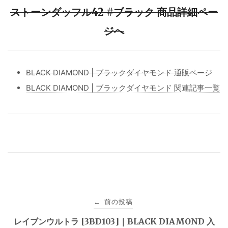
ストーンダッフル42 #ブラック 商品詳細ペー
ジへ
BLACK DIAMOND | ブラックダイヤモンド 通販ページ
BLACK DIAMOND | ブラックダイヤモンド 関連記事一覧
投
前の投稿
←
稿
レイブンウルトラ [3BD103]｜BLACK DIAMOND 入