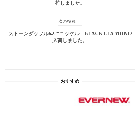
荷しました。
ナ
ビ
次の投稿
→
ゲ
ストーンダッフル42 #ニッケル｜BLACK DIAMOND
入荷しました。
ー
シ
ョ
おすすめ
ン