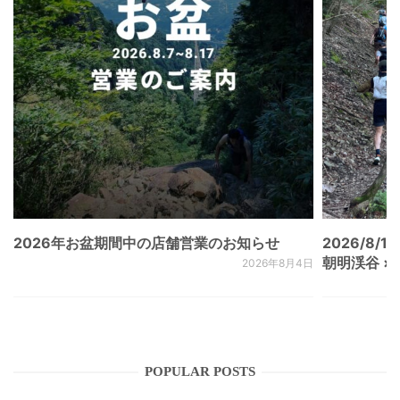
2026年お盆期間中の店舗営業のお知らせ
2026/8/15
朝明渓谷 × N
2026年8月4日
POPULAR POSTS