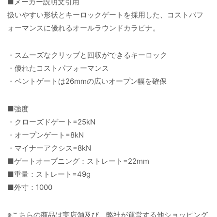
■メーカー説明文引用
扱いやすい形状とキーロックゲートを採用した、コストパフ
ォーマンスに優れるオールラウンドカラビナ。
・スムーズなクリップと回収ができるキーロック
・優れたコストパフォーマンス
・ベントゲートは26mmの広いオープン幅を確保
■強度
・クローズドゲート=25kN
・オープンゲート=8kN
・マイナーアクシス=8kN
■ゲートオープニング：ストレート=22mm
■重量：ストレート=49g
■外寸：1000
※こちらの商品は実店舗及び、弊社が運営する他ショッピング