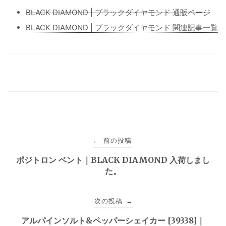
BLACK DIAMOND | ブラックダイヤモンド 通販ページ
BLACK DIAMOND | ブラックダイヤモンド 関連記事一覧
投
前の投稿
←
稿
ポジトロン ベント｜BLACK DIAMOND 入荷しまし
た。
ナ
ビ
次の投稿
→
ゲ
アルパインソルト&ペッパーシェイカー [39338]｜