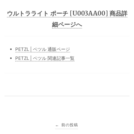
ウルトラライト ポーチ [U003AA00] 商品詳
細ページへ
PETZL | ペツル 通販ページ
PETZL | ペツル 関連記事一覧
投
前の投稿
←
稿