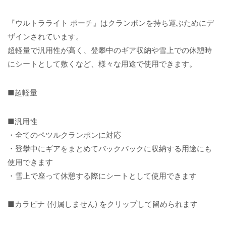
『ウルトラライト ポーチ』はクランポンを持ち運ぶためにデ
ザインされています。
超軽量で汎用性が高く、登攀中のギア収納や雪上での休憩時
にシートとして敷くなど、様々な用途で使用できます。
■超軽量
■汎用性
・全てのペツルクランポンに対応
・登攀中にギアをまとめてバックパックに収納する用途にも
使用できます
・雪上で座って休憩する際にシートとして使用できます
■カラビナ (付属しません) をクリップして留められます