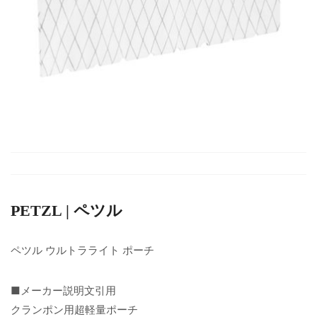
PETZL | ペツル
ペツル ウルトラライト ポーチ
■メーカー説明文引用
クランポン用超軽量ポーチ