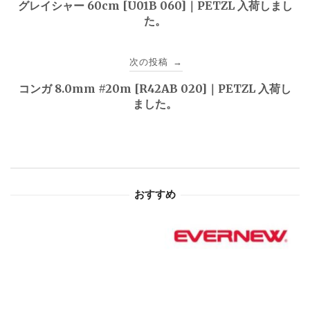
グレイシャー 60cm [U01B 060]｜PETZL 入荷しまし
た。
ナ
ビ
次の投稿
→
ゲ
コンガ 8.0mm #20m [R42AB 020]｜PETZL 入荷し
ました。
ー
シ
ョ
おすすめ
ン