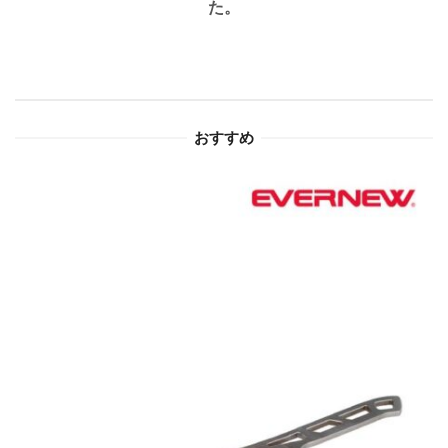
た。
ー
シ
ョ
おすすめ
ン