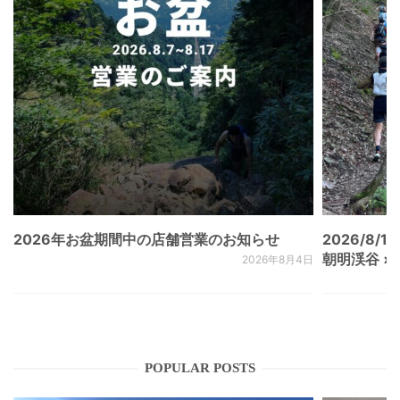
2026年お盆期間中の店舗営業のお知らせ
2026/8/15
朝明渓谷 × N
2026年8月4日
POPULAR POSTS