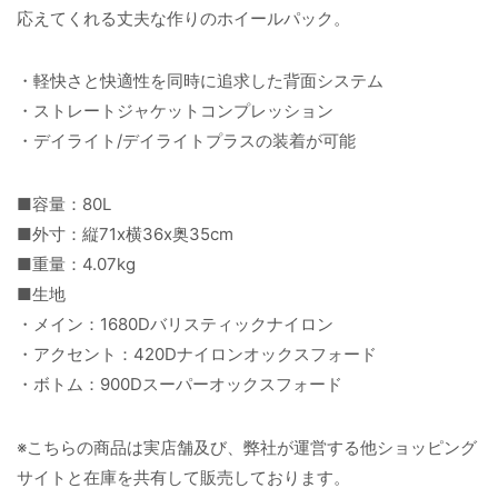
応えてくれる丈夫な作りのホイールパック。
・軽快さと快適性を同時に追求した背面システム
・ストレートジャケットコンプレッション
・デイライト/デイライトプラスの装着が可能
■容量：80L
■外寸：縦71x横36x奥35cm
■重量：4.07kg
■生地
・メイン：1680Dバリスティックナイロン
・アクセント：420Dナイロンオックスフォード
・ボトム：900Dスーパーオックスフォード
※こちらの商品は実店舗及び、弊社が運営する他ショッピング
サイトと在庫を共有して販売しております。