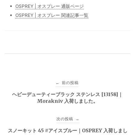
OSPREY | オスプレー 通販ページ
OSPREY | オスプレー 関連記事一覧
投
前の投稿
←
稿
ヘビーデューティーブラック ステンレス [13158]｜
Morakniv 入荷しました。
ナ
ビ
次の投稿
→
ゲ
スノーキット 45 #アイスブルー｜OSPREY 入荷しまし