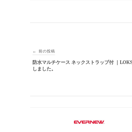
投
前の投稿
←
稿
防水マルチケース ネックストラップ付 ｜LOKS
しました。
ナ
ビ
ゲ
ー
シ