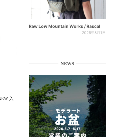
Raw Low Mountain Works / Rascal
2026年8月1日
NEWS
RNEW 入