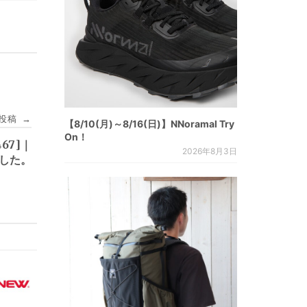
投稿
→
【8/10(月)～8/16(日)】NNoramal Try
On！
67]｜
2026年8月3日
ました。