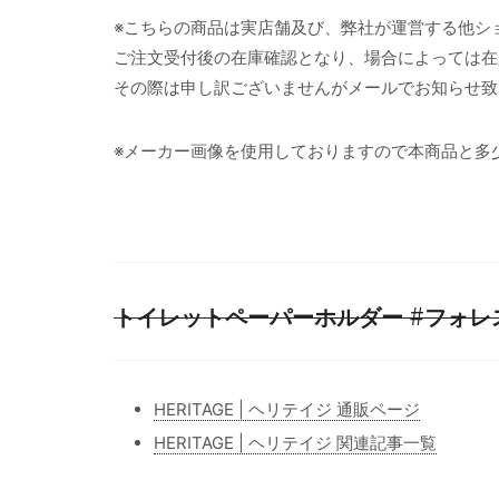
※こちらの商品は実店舗及び、弊社が運営する他シ
ご注文受付後の在庫確認となり、場合によっては在
その際は申し訳ございませんがメールでお知らせ致
※メーカー画像を使用しておりますので本商品と多
トイレットペーパーホルダー #フォレ
HERITAGE | ヘリテイジ 通販ページ
HERITAGE | ヘリテイジ 関連記事一覧