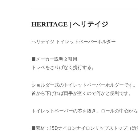
HERITAGE | ヘリテイジ
ヘリテイジ トイレットペーパーホルダー
■メーカー説明文引用
トレペをさりげなく携行する。
ショルダー式のトイレットペーパーホルダーです。
首から下げれば両手が空くので何かと便利です。
トイレットペーパーの芯を抜き、ロールの中心から
■素材：15Dナイロンナイロンリップストップ（透