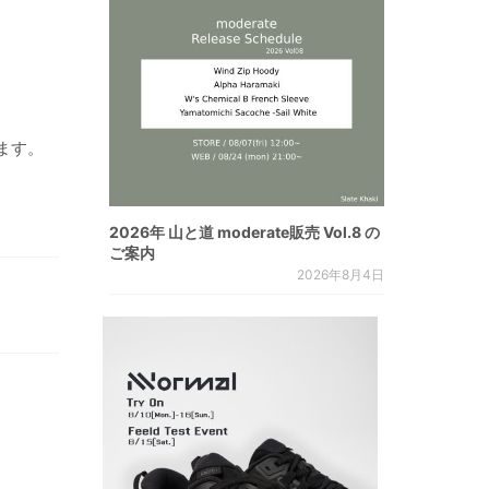
ます。
2026年 山と道 moderate販売 Vol.8 の
ご案内
2026年8月4日