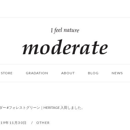
ホ
ー
ム
STORE
GRADATION
ABOUT
BLOG
NEWS
ー #フォレストグリーン｜HERITAGE 入荷しました。
019年11月30日
OTHER