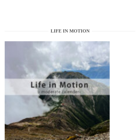
LIFE IN MOTION