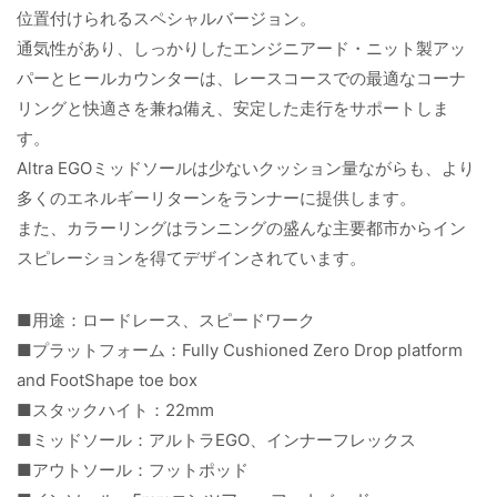
位置付けられるスペシャルバージョン。
通気性があり、しっかりしたエンジニアード・ニット製アッ
パーとヒールカウンターは、レースコースでの最適なコーナ
リングと快適さを兼ね備え、安定した走行をサポートしま
す。
Altra EGOミッドソールは少ないクッション量ながらも、より
多くのエネルギーリターンをランナーに提供します。
また、カラーリングはランニングの盛んな主要都市からイン
スピレーションを得てデザインされています。
■用途：ロードレース、スピードワーク
■プラットフォーム：Fully Cushioned Zero Drop platform
and FootShape toe box
■スタックハイト：22mm
■ミッドソール：アルトラEGO、インナーフレックス
■アウトソール：フットポッド