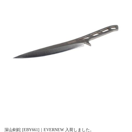
深山剣鉈 [EBY661]｜EVERNEW 入荷しました。