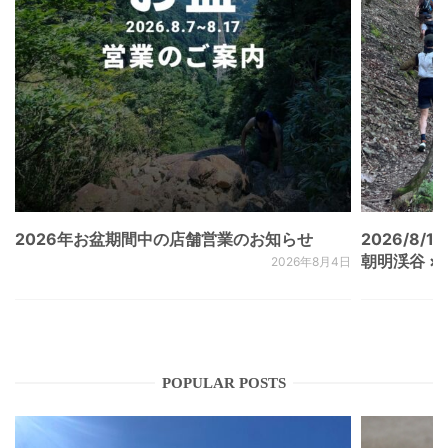
2026年お盆期間中の店舗営業のお知らせ
2026/8/15
朝明渓谷 × N
2026年8月4日
POPULAR POSTS