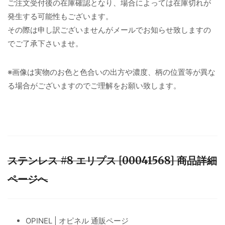
ご注文受付後の在庫確認となり、場合によっては在庫切れが
発生する可能性もございます。
その際は申し訳ございませんがメールでお知らせ致しますの
でご了承下さいませ。
※画像は実物のお色と色合いの出方や濃度、柄の位置等が異な
る場合がございますのでご理解をお願い致します。
ステンレス #8 エリプス [00041568] 商品詳細
ページへ
OPINEL | オピネル 通販ページ