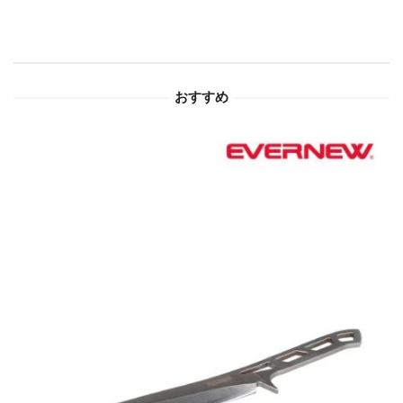
シ
ョ
おすすめ
ン