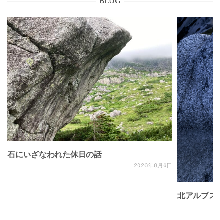
BLOG
石にいざなわれた休日の話
2026年8月6日
北アルプス