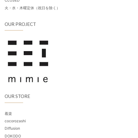
CLOSED
火・水・木曜定休（祝日を除く）
OUR PROJECT
OUR STORE
着楽
cocorozashi
Diffusion
DOKODO