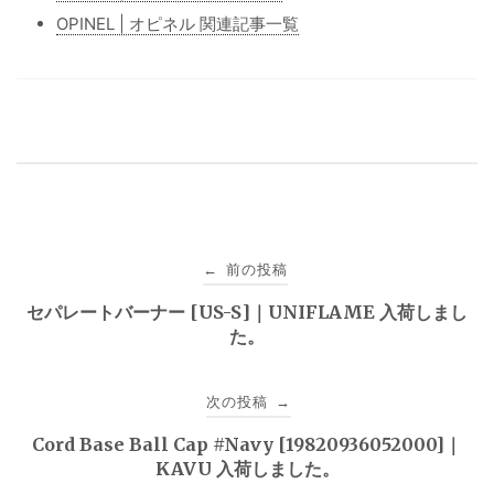
OPINEL | オピネル 関連記事一覧
投
前の投稿
←
稿
セパレートバーナー [US-S]｜UNIFLAME 入荷しまし
た。
ナ
ビ
次の投稿
→
ゲ
Cord Base Ball Cap #Navy [19820936052000]｜
KAVU 入荷しました。
ー