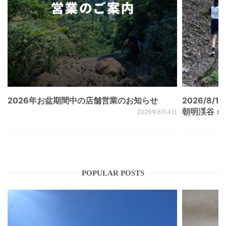
2026年お盆期間中の店舗営業のお知らせ
2026/8/15
朝明渓谷 × N
2026年8月4日
POPULAR POSTS