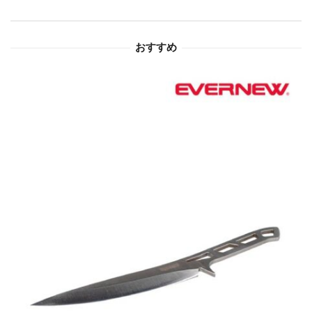
シ
ョ
おすすめ
ン