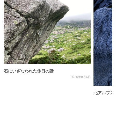
石にいざなわれた休日の話
2026年8月6日
北アルプス