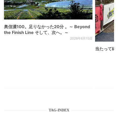
奥信濃100。足りなかった20分 。～ Beyond
the Finish Line そして、次へ。～
2026年6月15日
当たって砕け
TAG-INDEX