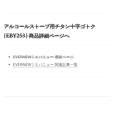
アルコールストーブ用チタン十字ゴトク
[EBY253] 商品詳細ページへ
EVERNEW | エバニュー 通販ページ
EVERNEW | エバニュー 関連記事一覧