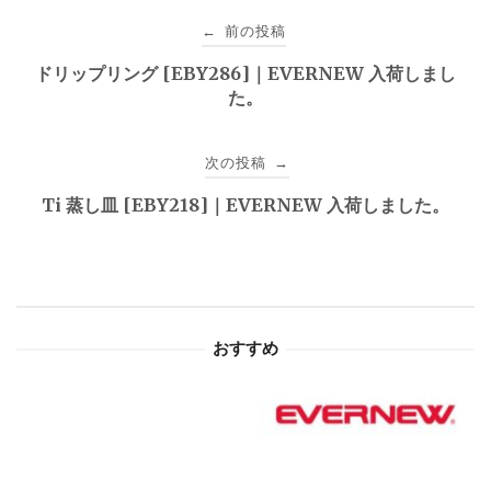
投
前の投稿
←
稿
ドリップリング [EBY286]｜EVERNEW 入荷しまし
た。
ナ
ビ
次の投稿
→
ゲ
Ti 蒸し皿 [EBY218]｜EVERNEW 入荷しました。
ー
シ
ョ
おすすめ
ン