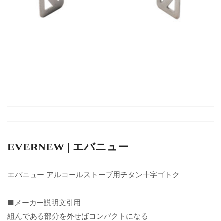
EVERNEW | エバニュー
エバニュー アルコールストーブ用チタン十字ゴトク
■メーカー説明文引用
組んである部分を外せばコンパクトになる