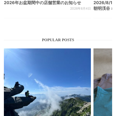
2026年お盆期間中の店舗営業のお知らせ
2026/8/15
朝明渓谷 × N
2026年8月4日
POPULAR POSTS