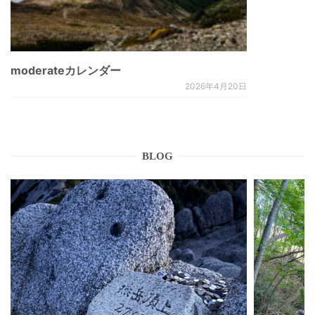
moderateカレンダー
2026年4月20日
BLOG