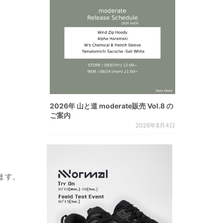
2026年 山と道 moderate販売 Vol.8 の
ご案内
2026年8月4日
ます。