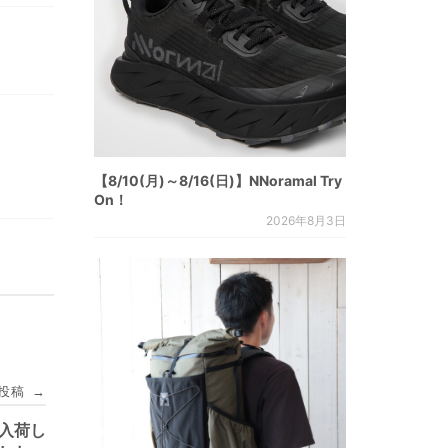
【8/10(月)～8/16(日)】NNoramal Try
On！
2026年8月3日
投稿
→
O 入荷し