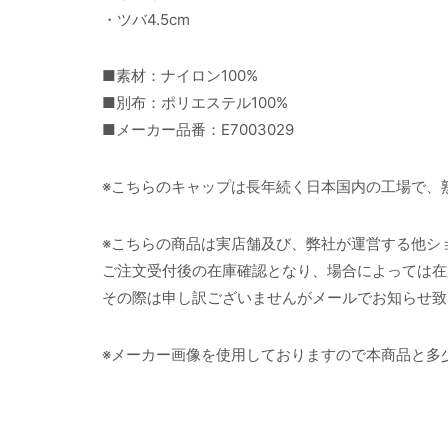
・ツバ4.5cm
■素材：ナイロン100%
■別布：ポリエステル100%
■メーカー品番：E7003029
※こちらのキャップは長年続く日本国内の工場で、
※こちらの商品は実店舗及び、弊社が運営する他シ
ご注文受付後の在庫確認となり、場合によっては在
その際は申し訳ございませんがメールでお知らせ致
※メーカー画像を使用しておりますので本商品と多