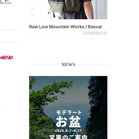
した。
Raw Low Mountain Works / Rascal
2026年8月1日
NEWS