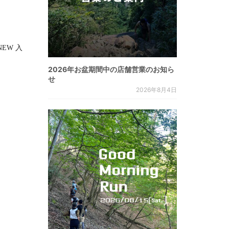
RNEW 入
2026年お盆期間中の店舗営業のお知ら
せ
2026年8月4日