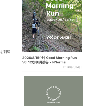
フを刺繍
2026/8/15(土) Good Morning Run
Vol.12@朝明渓谷 × NNormal
2026年8月4日