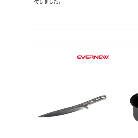
荷しました。
ナ
ビ
ゲ
ー
シ
ョ
ン