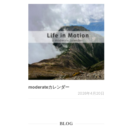
moderateカレンダー
2026年4月20日
BLOG