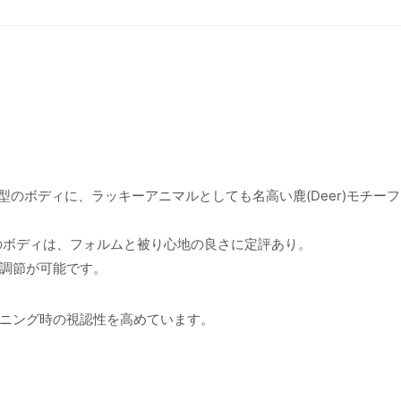
」と同型のボディに、ラッキーアニマルとしても名高い鹿(Deer)モチー
プのボディは、フォルムと被り心地の良さに定評あり。
調節が可能です。
ニング時の視認性を高めています。