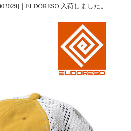
 [E7003029]｜ELDORESO 入荷しました。