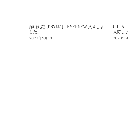
深山剣鉈 [EBY661]｜EVERNEW 入荷しま
U.L. Al
した。
入荷し
2023年9月10日
2023年