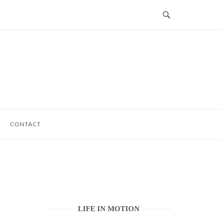
CONTACT
LIFE IN MOTION