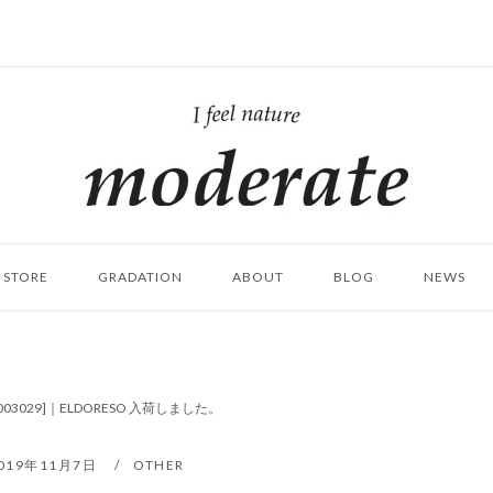
ホ
ー
ム
STORE
GRADATION
ABOUT
BLOG
NEWS
[E7003029]｜ELDORESO 入荷しました。
019年11月7日
OTHER