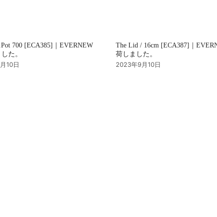
u.Pot 700 [ECA385]｜EVERNEW
The Lid / 16cm [ECA387]｜EVE
ました。
荷しました。
9月10日
2023年9月10日