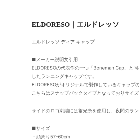
ELDORESO｜エルドレッソ
エルドレッソ ディア キャップ
■メーカー説明文引用
ELDORESOの代表作の一つ「Boneman Cap
したランニングキャップです。
ELDORESOがオリジナルで製作しているキャッ
こちらはスナップバックタイプとなっておりサイズ
サイドのロゴ刺繍には蓄光糸を使用し、夜間のラン
■サイズ
・頭周り57-60cm