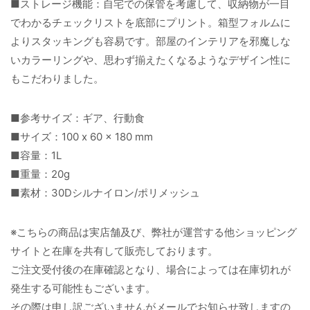
■ストレージ機能：自宅での保管を考慮して、収納物が一目
でわかるチェックリストを底部にプリント。箱型フォルムに
よりスタッキングも容易です。部屋のインテリアを邪魔しな
いカラーリングや、思わず揃えたくなるようなデザイン性に
もこだわりました。
■参考サイズ：ギア、行動食
■サイズ：100 x 60 x 180 mm
■容量：1L
■重量：20g
■素材：30Dシルナイロン/ポリメッシュ
※こちらの商品は実店舗及び、弊社が運営する他ショッピング
サイトと在庫を共有して販売しております。
ご注文受付後の在庫確認となり、場合によっては在庫切れが
発生する可能性もございます。
その際は申し訳ございませんがメールでお知らせ致しますの