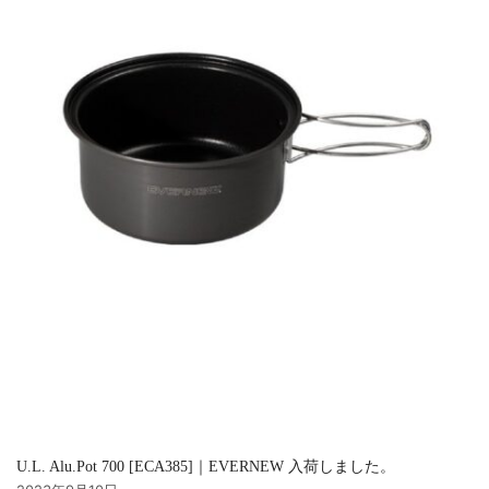
U.L. Alu.Pot 700 [ECA385]｜EVERNEW 入荷しました。