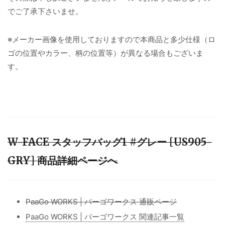
でご了承下さいませ。
※メーカー画像を使用しておりますので本商品と多少仕様（ロ
ゴの位置やカラー、柄の位置等）が異なる場合もございま
す。
W-FACE スタッフバッグ1 #グレー [US905-
GRY] 商品詳細ページへ
PaaGo WORKS | パーゴワークス 通販ページ
PaaGo WORKS | パーゴワークス 関連記事一覧