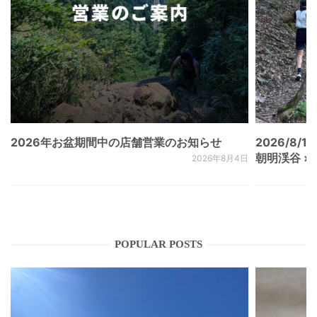
2026年お盆期間中の店舗営業のお知らせ
2026/8/15
朝明渓谷 × N
2026年8月4日
POPULAR POSTS