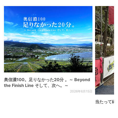
奥信濃100。足りなかった20分 。～ Beyond
the Finish Line そして、次へ。～
2026年6月15日
当たって砕け