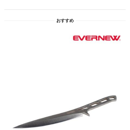
ョ
おすすめ
ン