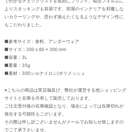
でわかるチェックリストを底部にプリント。箱型フォルムに
よりスタッキングも容易です。部屋のインテリアを邪魔しな
いカラーリングや、思わず揃えたくなるようなデザイン性に
もこだわりました。
■参考サイズ：食料、アンダーウェア
■サイズ：200 x 80 x 200 mm
■容量：3L
■重量：35g
■素材：30Dシルナイロン/ポリメッシュ
※こちらの商品は実店舗及び、弊社が運営する他ショッピング
サイトと在庫を共有して販売しております。
ご注文受付後の在庫確認となり、場合によっては在庫切れが
発生する可能性もございます。
その際は申し訳ございませんがメールでお知らせ致しますの
でご了承下さいませ。