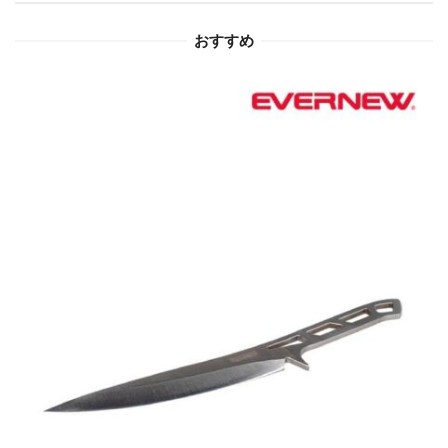
ョ
おすすめ
ン