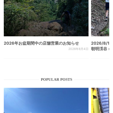
2026年お盆期間中の店舗営業のお知らせ
2026/8/15
朝明渓谷 × N
2026年8月4日
POPULAR POSTS