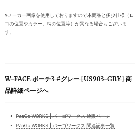
※メーカー画像を使用しておりますので本商品と多少仕様（ロ
ゴの位置やカラー、柄の位置等）が異なる場合もございま
す。
W-FACE ポーチ3 #グレー [US903-GRY] 商
品詳細ページへ
PaaGo WORKS | パーゴワークス 通販ページ
PaaGo WORKS | パーゴワークス 関連記事一覧