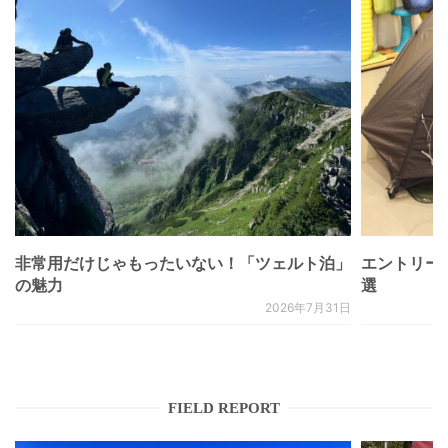
非常用だけじゃもったいない！「ツェルト泊」
エントリー
の魅力
選
2026年7月31日
FIELD REPORT