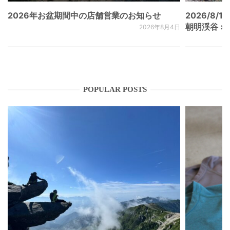
2026年お盆期間中の店舗営業のお知らせ
2026/8/15
朝明渓谷 × N
2026年8月4日
POPULAR POSTS