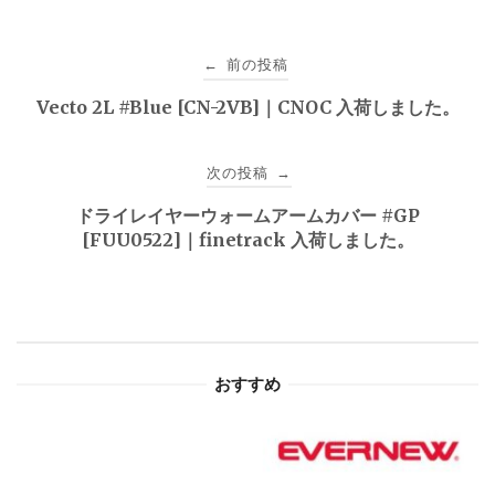
投
前の投稿
←
稿
Vecto 2L #Blue [CN-2VB]｜CNOC 入荷しました。
ナ
次の投稿
→
ビ
ドライレイヤーウォームアームカバー #GP
ゲ
[FUU0522]｜finetrack 入荷しました。
ー
シ
ョ
おすすめ
ン