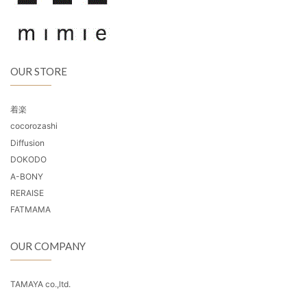
OUR STORE
着楽
cocorozashi
Diffusion
DOKODO
A-BONY
RERAISE
FATMAMA
OUR COMPANY
TAMAYA co.,ltd.