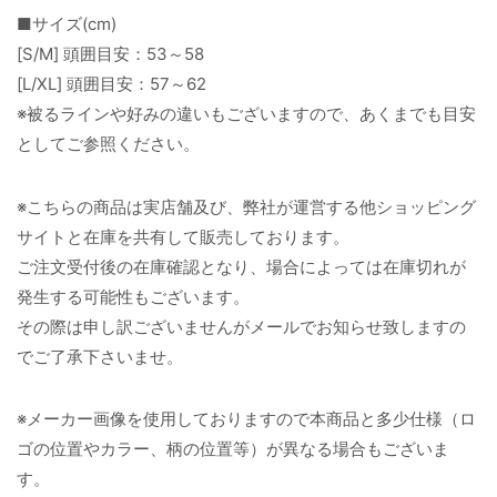
■サイズ(cm)
[S/M] 頭囲目安：53～58
[L/XL] 頭囲目安：57～62
※被るラインや好みの違いもございますので、あくまでも目安
としてご参照ください。
※こちらの商品は実店舗及び、弊社が運営する他ショッピング
サイトと在庫を共有して販売しております。
ご注文受付後の在庫確認となり、場合によっては在庫切れが
発生する可能性もございます。
その際は申し訳ございませんがメールでお知らせ致しますの
でご了承下さいませ。
※メーカー画像を使用しておりますので本商品と多少仕様（ロ
ゴの位置やカラー、柄の位置等）が異なる場合もございま
す。