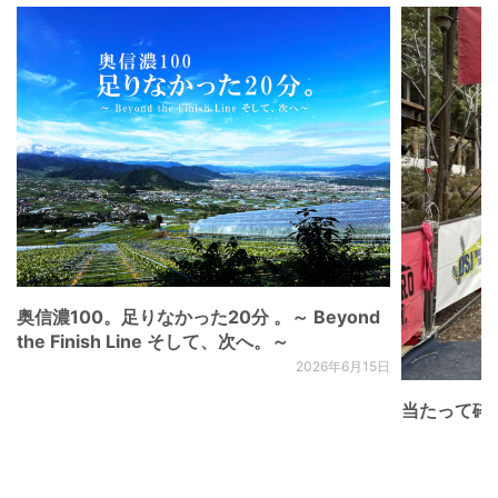
奥信濃100。足りなかった20分 。～ Beyond
the Finish Line そして、次へ。～
2026年6月15日
当たって砕け