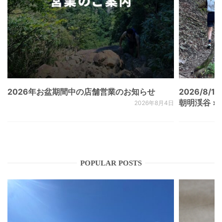
2026年お盆期間中の店舗営業のお知らせ
2026/8/15
朝明渓谷 × N
2026年8月4日
POPULAR POSTS