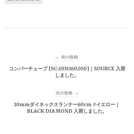
投
前の投稿
←
稿
コンバーチューブ [SC-2031160200]｜SOURCE 入荷
しました。
ナ
ビ
次の投稿
→
ゲ
10mmダイネックスランナー60cm #イエロー｜
BLACK DIAMOND 入荷しました。
ー
シ