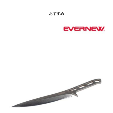
ョ
おすすめ
ン