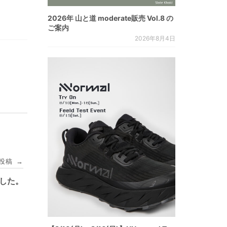
2026年 山と道 moderate販売 Vol.8 の
ご案内
2026年8月4日
投稿
→
しました。