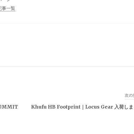
連記事一覧
次の
SUMMIT
Khufu HB Footprint｜Locus Gear 入荷