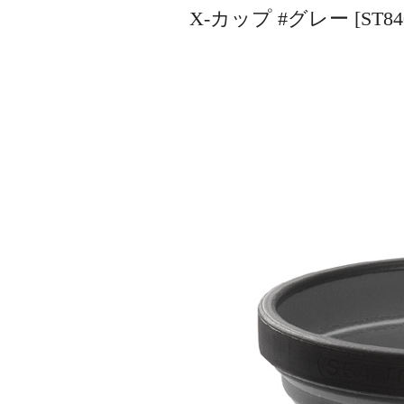
X-カップ #グレー [ST8