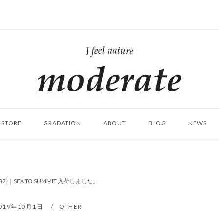
ホ
ー
ム
STORE
GRADATION
ABOUT
BLOG
NEWS
032]｜SEA TO SUMMIT 入荷しました。
019年10月1日
OTHER