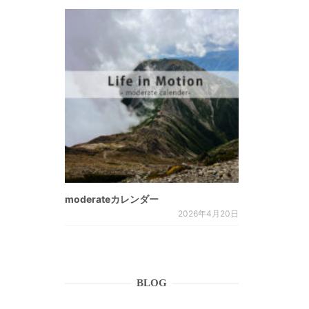
moderateカレンダー
2026年4月20日
BLOG