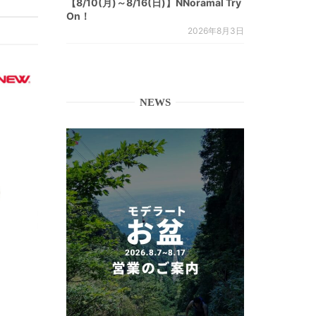
【8/10(月)～8/16(日)】NNoramal Try
On！
2026年8月3日
NEWS