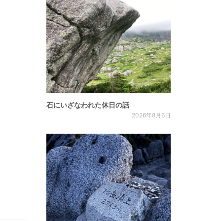
石にいざなわれた休日の話
2026年8月6日