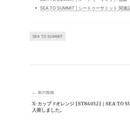
SEA TO SUMMIT | シートゥーサミット 関
SEA TO SUMMIT
投
前の投稿
←
稿
X-カップ #オレンジ [ST84032]｜SEA TO 
入荷しました。
ナ
ビ