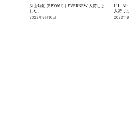
深山剣鉈 [EBY661]｜EVERNEW 入荷しま
U.L. Al
した。
入荷し
2023年9月10日
2023年