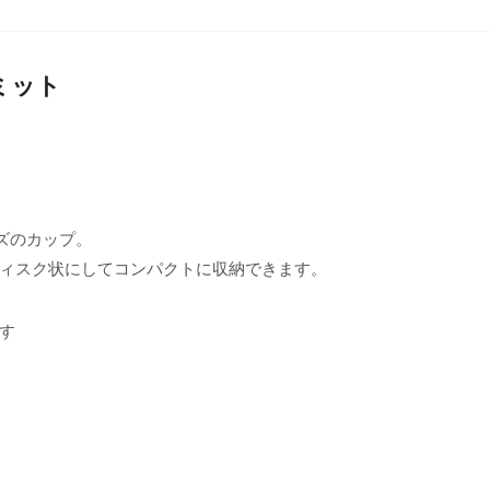
サミット
ズのカップ。
ィスク状にしてコンパクトに収納できます。
す