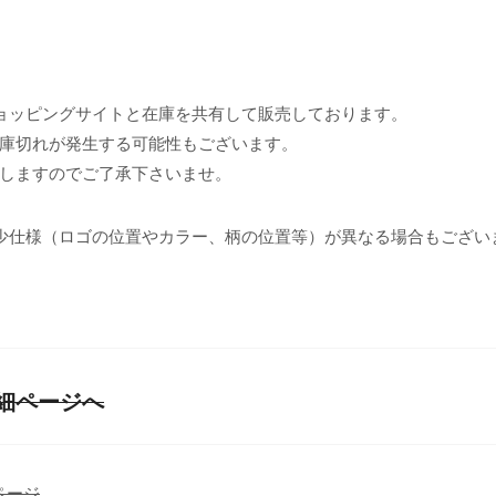
ョッピングサイトと在庫を共有して販売しております。
庫切れが発生する可能性もございます。
しますのでご了承下さいませ。
少仕様（ロゴの位置やカラー、柄の位置等）が異なる場合もござい
品詳細ページへ
販ページ