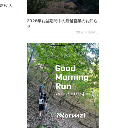
RNEW 入
2026年お盆期間中の店舗営業のお知ら
せ
2026年8月4日