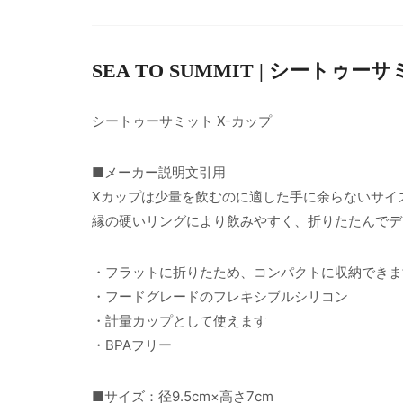
SEA TO SUMMIT | シートゥー
シートゥーサミット X-カップ
■メーカー説明文引用
Xカップは少量を飲むのに適した手に余らないサイ
縁の硬いリングにより飲みやすく、折りたたんでデ
・フラットに折りたため、コンパクトに収納できま
・フードグレードのフレキシブルシリコン
・計量カップとして使えます
・BPAフリー
■サイズ：径9.5cm×高さ7cm