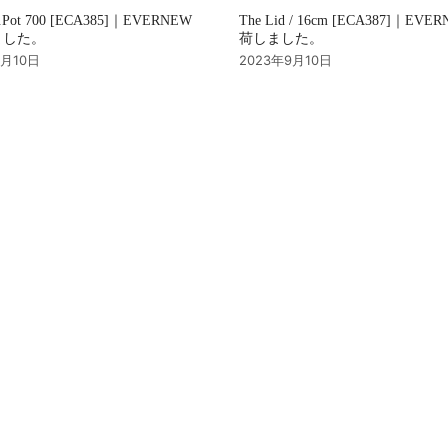
u.Pot 700 [ECA385]｜EVERNEW
The Lid / 16cm [ECA387]｜EVE
ました。
荷しました。
9月10日
2023年9月10日