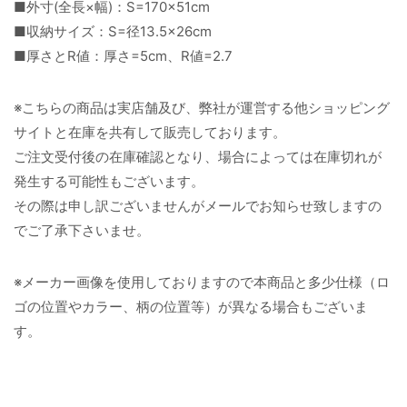
■外寸(全長×幅)：S=170×51cm
■収納サイズ：S=径13.5×26cm
■厚さとR値：厚さ=5cm、R値=2.7
※こちらの商品は実店舗及び、弊社が運営する他ショッピング
サイトと在庫を共有して販売しております。
ご注文受付後の在庫確認となり、場合によっては在庫切れが
発生する可能性もございます。
その際は申し訳ございませんがメールでお知らせ致しますの
でご了承下さいませ。
※メーカー画像を使用しておりますので本商品と多少仕様（ロ
ゴの位置やカラー、柄の位置等）が異なる場合もございま
す。