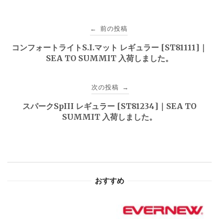
投
前の投稿
←
稿
コンフォートライトS.I.マット レギュラー [ST81111]｜
SEA TO SUMMIT 入荷しました。
ナ
ビ
次の投稿
→
ゲ
スパークSpIII レギュラー [ST81234]｜SEA TO
SUMMIT 入荷しました。
ー
シ
ョ
おすすめ
ン