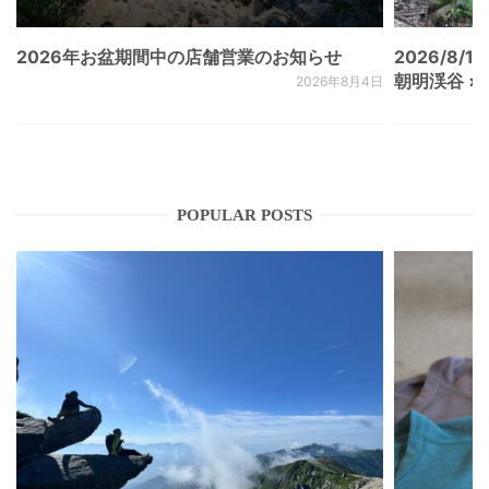
2026年お盆期間中の店舗営業のお知らせ
2026/8/15
朝明渓谷 × N
2026年8月4日
POPULAR POSTS