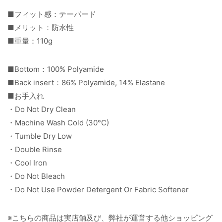
■フィット感：テーパード
■メリット：防水性
■重量：110g
■Bottom：100% Polyamide
■Back insert：86% Polyamide, 14% Elastane
■お手入れ
・Do Not Dry Clean
・Machine Wash Cold (30°C)
・Tumble Dry Low
・Double Rinse
・Cool Iron
・Do Not Bleach
・Do Not Use Powder Detergent Or Fabric Softener
※こちらの商品は実店舗及び、弊社が運営する他ショッピング