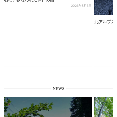
2026年8月6日
北アルプス
NEWS