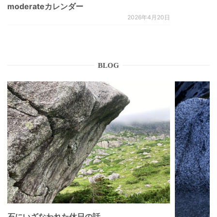
moderateカレンダー
2026年4月20日
BLOG
石にいざなわれた休日の話