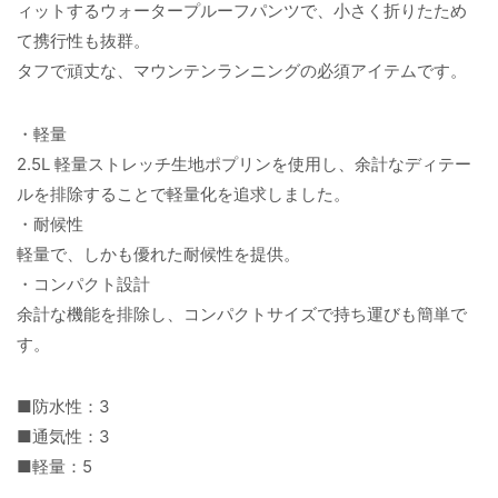
ィットするウォータープルーフパンツで、小さく折りたため
て携行性も抜群。
タフで頑丈な、マウンテンランニングの必須アイテムです。
・軽量
2.5L 軽量ストレッチ生地ポプリンを使用し、余計なディテー
ルを排除することで軽量化を追求しました。
・耐候性
軽量で、しかも優れた耐候性を提供。
・コンパクト設計
余計な機能を排除し、コンパクトサイズで持ち運びも簡単で
す。
■防水性：3
■通気性：3
■軽量：5