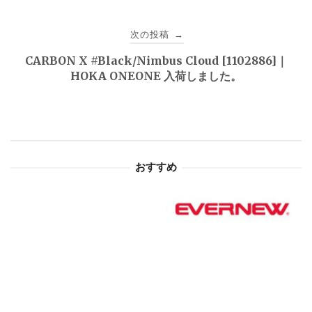
ナ
ビ
次の投稿
→
ゲ
CARBON X #Black/Nimbus Cloud [1102886]｜
HOKA ONEONE 入荷しました。
ー
シ
ョ
おすすめ
ン