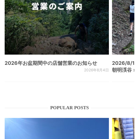
2026年お盆期間中の店舗営業のお知らせ
2026/8/15
朝明渓谷 × N
2026年8月4日
POPULAR POSTS