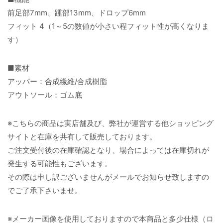
前足部7mm、踵部13mm、ドロップ6mm
フィット 4（1～5の数値が小さい程フィット性が高くなりま
す）
■素材
アッパー：合成繊維/合成樹脂
アウトソール：ゴム底
※こちらの商品は実店舗及び、弊社が運営する他ショッピング
サイトと在庫を共有して販売しております。
ご注文受付後の在庫確認となり、場合によっては在庫切れが
発生する可能性もございます。
その際は申し訳ございませんがメールでお知らせ致しますの
でご了承下さいませ。
※メーカー画像を使用しておりますので本商品と多少仕様（ロ