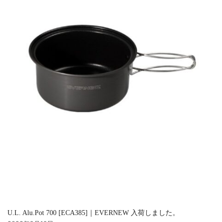
U.L. Alu.Pot 700 [ECA385]｜EVERNEW 入荷しました。