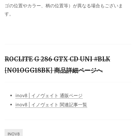
ゴの位置やカラー、柄の位置等）が異なる場合もございま
す。
ROCLITE G 286 GTX CD UNI #BLK
[NO1OGG18BK] 商品詳細ページへ
inov8 | イノヴェイト 通販ページ
inov8 | イノヴェイト 関連記事一覧
INOV8