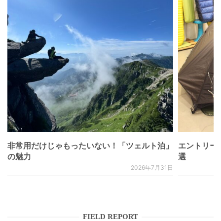
非常用だけじゃもったいない！「ツェルト泊」
エントリー
の魅力
選
2026年7月31日
FIELD REPORT