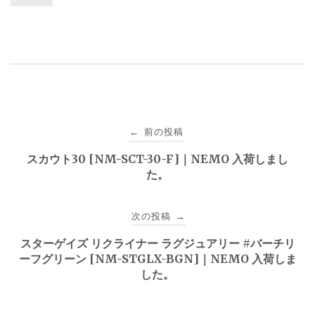
投
前の投稿
←
稿
スカウト30 [NM-SCT-30-F]｜NEMO 入荷しまし
た。
ナ
ビ
次の投稿
→
ゲ
スターゲイズ リクライナー ラグジュアリー #バーチリ
ーフグリーン [NM-STGLX-BGN]｜NEMO 入荷しま
ー
した。
シ