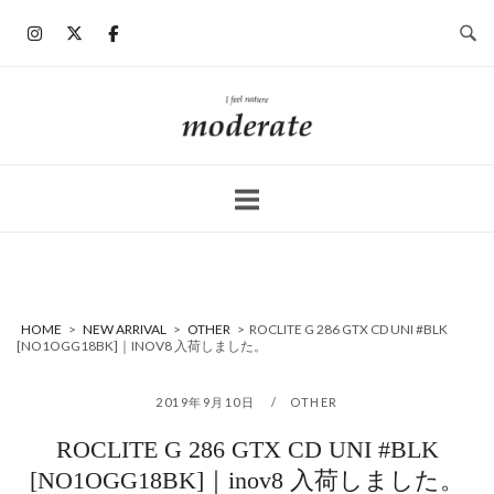
コ
ン
テ
ン
ホ
ツ
ー
へ
ム
ス
キ
ッ
プ
HOME
>
NEW ARRIVAL
>
OTHER
>
ROCLITE G 286 GTX CD UNI #BLK
[NO1OGG18BK]｜INOV8 入荷しました。
2019年9月10日
OTHER
ROCLITE G 286 GTX CD UNI #BLK
[NO1OGG18BK]｜inov8 入荷しました。