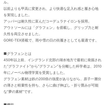
ル。
以前よりも甲高に変更され、より快適な足入れ感と履き心地
を実現しました。
アッパーは耐久性に富んだコーデュラナイロンを採用。
アウトソールには「グラフェン」を搭載し、グリップ力と耐
久性を両立させました。
GORE-TEX搭載で、雨や雪の日の街履きとしても最適です。
■グラフェンとは
450年以上前、イングランド北部の湖水地方で最初に発掘され
た“グラファイト”から“グラフェン”を分離した科学者は、2010
年にノーベル物理学賞を受賞しました。
グラフェン素材は鉄の200倍の強度がありながら、原子一層分
の薄さと軽量性を持ち、さらに曲げ伸ばし・折り畳みが可能
な“夢の素材”です。
■機能