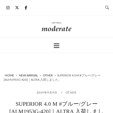
コ
ン
テ
ン
ホ
ツ
ー
へ
ム
ス
キ
ッ
プ
HOME
>
NEW ARRIVAL
>
OTHER
>
SUPERIOR 4.0 M #ブルー/グレー
[ALM1953G-420]｜ALTRA 入荷しました。
2019年9月9日
OTHER
SUPERIOR 4.0 M #ブルー/グレー
[ALM1953G-420]｜ALTRA 入荷しまし