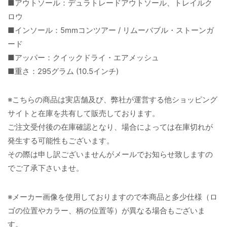
■アウトソール：デュラトレードアウトソール、トレイルク
ロウ
■インソール：5mmコンツアー / リムーバブル・ストーンガ
ード
■アッパー：クイックドライ・エアメッシュ
■重さ：295グラム (10.5インチ)
※こちらの商品は実店舗及び、弊社が運営する他ショッピング
サイトと在庫を共有して販売しております。
ご注文受付後の在庫確認となり、場合によっては在庫切れが
発生する可能性もございます。
その際は申し訳ございませんがメールでお知らせ致しますの
でご了承下さいませ。
※メーカー画像を使用しておりますので本商品と多少仕様（ロ
ゴの位置やカラー、柄の位置等）が異なる場合もございま
す。