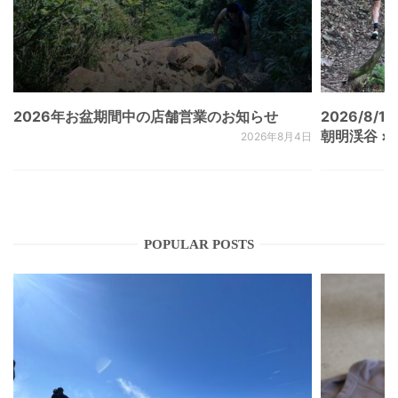
2026年お盆期間中の店舗営業のお知らせ
2026/8/15
朝明渓谷 × N
2026年8月4日
POPULAR POSTS