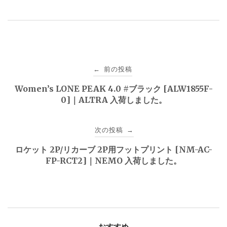
投
前の投稿
←
稿
Women’s LONE PEAK 4.0 #ブラック [ALW1855F-
0]｜ALTRA 入荷しました。
ナ
ビ
次の投稿
→
ゲ
ロケット 2P/リカーブ 2P用フットプリント [NM-AC-
FP-RCT2]｜NEMO 入荷しました。
ー
シ
ョ