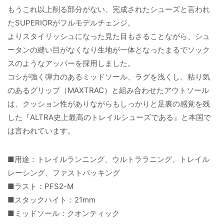
もうこれ以上削る部分がない、完成されたシューズと言われ
たSUPERIORがフルモデルチェンジ。
よりスタイリッシュになった見た目もさることながら、シュ
ータンの縫い目がなくなり生地が一体となったまるでソック
スのようなアッパーを採用しました。
コシが強く弾力のあるミッドソール、ラグを浅くし、粘り気
のあるグリップ（MAXTRAC）と組み合わせたアウトソール
は、クッション性がありながらもしっかりと足裏の感覚を残
した『ALTRA史上最高のトレイルシューズである』と本国で
は言われています。
■用途：トレイルランニング、ウルトララニング、トレイル
レーシング、ファストパッキング
■ラスト：PFS2-M
■スタックハイト：21mm
■ミッドソール：クオンティック