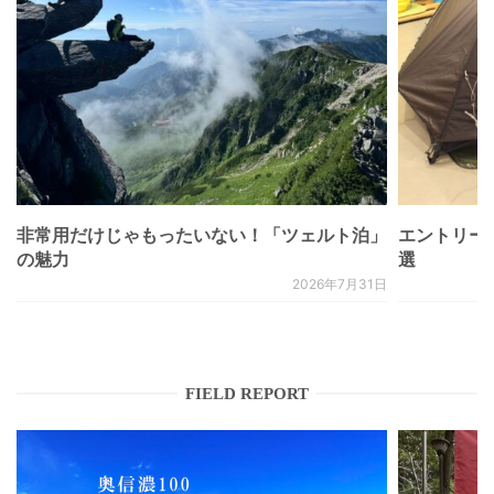
非常用だけじゃもったいない！「ツェルト泊」
エントリー
の魅力
選
2026年7月31日
FIELD REPORT