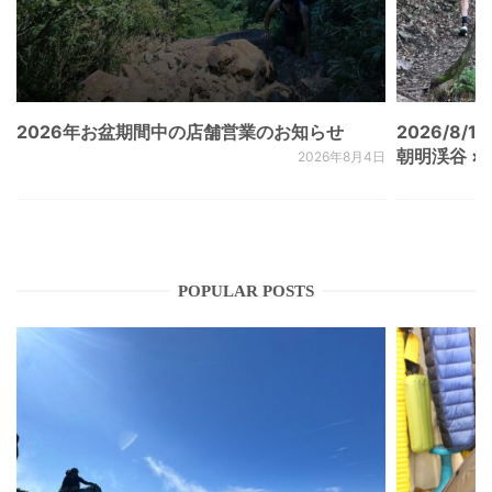
2026年お盆期間中の店舗営業のお知らせ
2026/8/15
朝明渓谷 × N
2026年8月4日
POPULAR POSTS