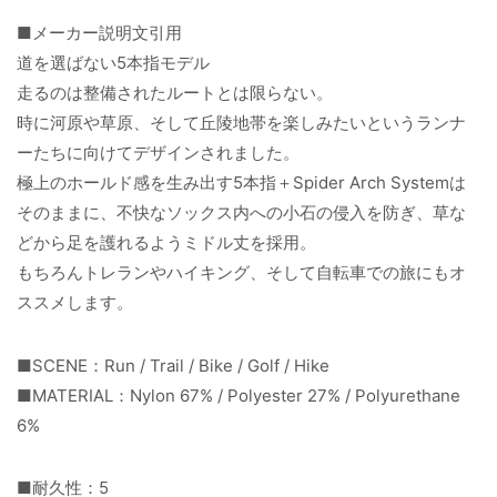
■メーカー説明文引用
道を選ばない5本指モデル
走るのは整備されたルートとは限らない。
時に河原や草原、そして丘陵地帯を楽しみたいというランナ
ーたちに向けてデザインされました。
極上のホールド感を生み出す5本指＋Spider Arch Systemは
そのままに、不快なソックス内への小石の侵入を防ぎ、草な
どから足を護れるようミドル丈を採用。
もちろんトレランやハイキング、そして自転車での旅にもオ
ススメします。
■SCENE：Run / Trail / Bike / Golf / Hike
■MATERIAL：Nylon 67% / Polyester 27% / Polyurethane
6%
■耐久性：5