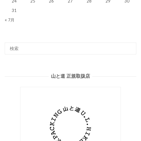
24
25
26
27
28
29
30
31
« 7月
山と道 正規取扱店