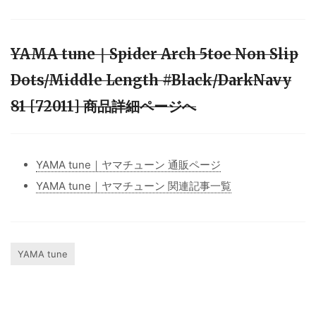
YAMA tune｜Spider Arch 5toe Non Slip
Dots/Middle Length #Black/DarkNavy
81 [72011] 商品詳細ページへ
YAMA tune｜ヤマチューン 通販ページ
YAMA tune｜ヤマチューン 関連記事一覧
YAMA tune