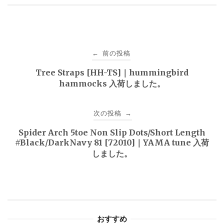
投
前の投稿
←
稿
Tree Straps [HH-TS]｜hummingbird
hammocks 入荷しました。
ナ
ビ
次の投稿
→
ゲ
Spider Arch 5toe Non Slip Dots/Short Length
#Black/DarkNavy 81 [72010]｜YAMA tune 入荷
ー
しました。
シ
ョ
ン
おすすめ