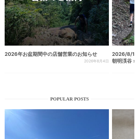
2026年お盆期間中の店舗営業のお知らせ
2026/8/15
朝明渓谷 × N
2026年8月4日
POPULAR POSTS