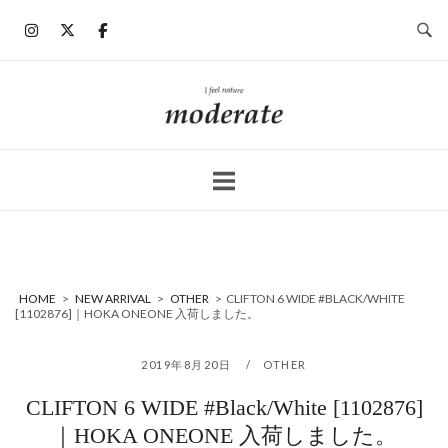
コ
ン
テ
ン
ホ
ツ
ー
へ
ム
ス
キ
ッ
プ
HOME
>
NEW ARRIVAL
>
OTHER
>
CLIFTON 6 WIDE #BLACK/WHITE
[1102876]｜HOKA ONEONE 入荷しました。
2019年8月20日
OTHER
CLIFTON 6 WIDE #Black/White [1102876]
｜HOKA ONEONE 入荷しました。