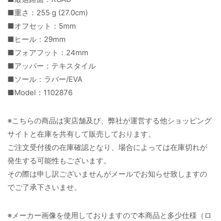
■重さ：255 g (27.0cm)
■オフセット：5mm
■ヒール：29mm
■フォアフット：24mm
■アッパー：テキスタイル
■ソール：ラバー/EVA
■Model：1102876
※こちらの商品は実店舗及び、弊社が運営する他ショッピング
サイトと在庫を共有して販売しております。
ご注文受付後の在庫確認となり、場合によっては在庫切れが
発生する可能性もございます。
その際は申し訳ございませんがメールでお知らせ致しますの
でご了承下さいませ。
※メーカー画像を使用しておりますので本商品と多少仕様（ロ