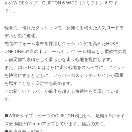
ルのWIDEタイプ、CLIFTON 6 WIDE（クリフトン 6 ワイ
ド）。
軽量性、優れたクッション性、反発性を備えた人気ロードモ
デルが更に進化。
先進のフォーム素材を採用しクッション性を高めたHOKA
ONE ONE 独自のボリュームミッドソール構造と、柔軟性の高
い前足部で素晴らしく滑らかな走り心地を提供します。
また、CLIFTON 6 はさらに走り心地をスムーズに、フィット
を快適にするとともに、アッパーのステッチデザインが重量
を増すことなく安定性を高めます。
この新しいアッパーが前作を超える快適性を実現していま
す。
■WIDEタイプ：ベースのCLIFTON 6に比べ、足幅を約2サイ
ズ分(周囲約12mm)アップしています。幅広の方に。
■最適路面：ROAD