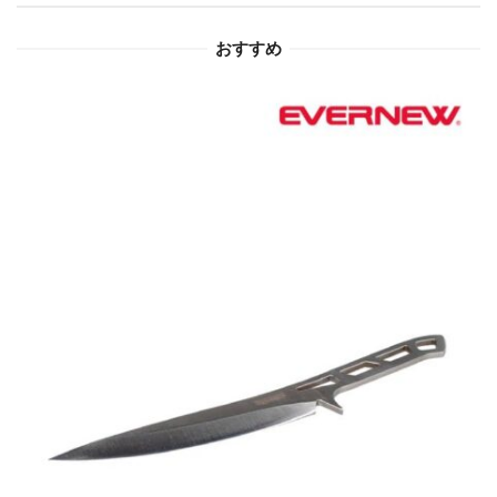
ョ
おすすめ
ン