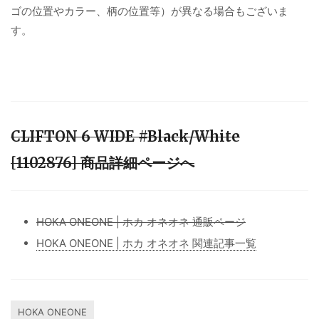
ゴの位置やカラー、柄の位置等）が異なる場合もございま
す。
CLIFTON 6 WIDE #Black/White
[1102876] 商品詳細ページへ
HOKA ONEONE | ホカ オネオネ 通販ページ
HOKA ONEONE | ホカ オネオネ 関連記事一覧
HOKA ONEONE