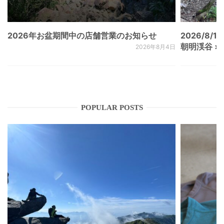
2026年お盆期間中の店舗営業のお知らせ
2026/8/15
朝明渓谷 × N
2026年8月4日
POPULAR POSTS