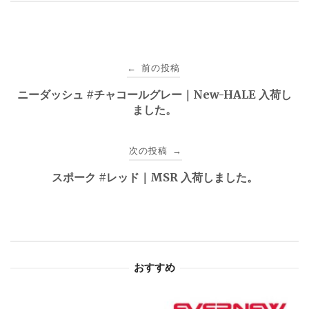
投
前の投稿
←
稿
ニーダッシュ #チャコールグレー｜New-HALE 入荷し
ました。
ナ
ビ
次の投稿
→
ゲ
スポーク #レッド｜MSR 入荷しました。
ー
シ
ョ
おすすめ
ン