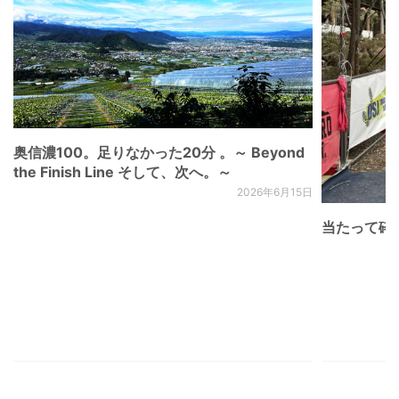
奥信濃100。足りなかった20分 。～ Beyond
the Finish Line そして、次へ。～
2026年6月15日
当たって砕け