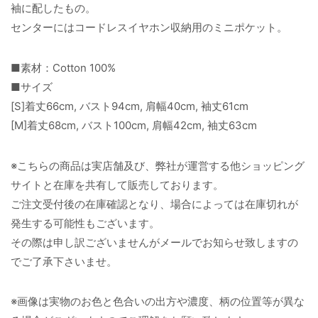
袖に配したもの。
センターにはコードレスイヤホン収納用のミニポケット。
■素材：Cotton 100%
■サイズ
[S]着丈66cm, バスト94cm, 肩幅40cm, 袖丈61cm
[M]着丈68cm, バスト100cm, 肩幅42cm, 袖丈63cm
※こちらの商品は実店舗及び、弊社が運営する他ショッピング
サイトと在庫を共有して販売しております。
ご注文受付後の在庫確認となり、場合によっては在庫切れが
発生する可能性もございます。
その際は申し訳ございませんがメールでお知らせ致しますの
でご了承下さいませ。
※画像は実物のお色と色合いの出方や濃度、柄の位置等が異な