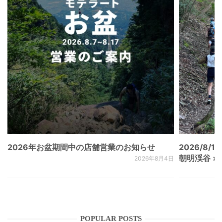
2026年お盆期間中の店舗営業のお知らせ
2026/8/15
朝明渓谷 × N
2026年8月4日
POPULAR POSTS