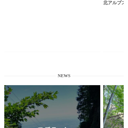
北アルプス
NEWS