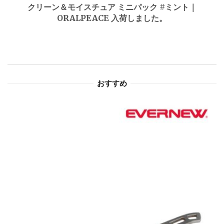
ゲ
クリーン＆モイスチュア ミニパック #ミント｜
ORALPEACE 入荷しました。
ー
シ
ョ
おすすめ
ン