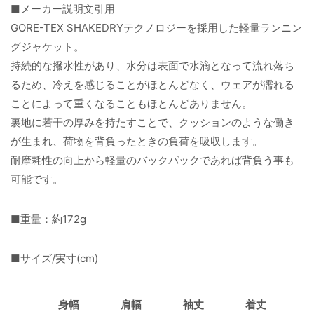
■メーカー説明文引用
GORE-TEX SHAKEDRYテクノロジーを採用した軽量ランニン
グジャケット。
持続的な撥水性があり、水分は表面で水滴となって流れ落ち
るため、冷えを感じることがほとんどなく、ウェアが濡れる
ことによって重くなることもほとんどありません。
裏地に若干の厚みを持たすことで、クッションのような働き
が生まれ、荷物を背負ったときの負荷を吸収します。
耐摩耗性の向上から軽量のバックパックであれば背負う事も
可能です。
■重量：約172g
■サイズ/実寸(cm)
身幅
肩幅
袖丈
着丈