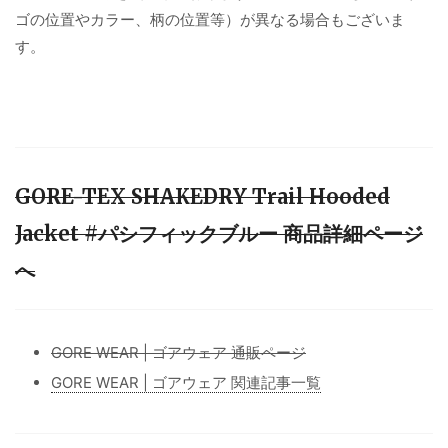
ゴの位置やカラー、柄の位置等）が異なる場合もございま
す。
GORE-TEX SHAKEDRY Trail Hooded
Jacket #パシフィックブルー 商品詳細ページ
へ
GORE WEAR | ゴアウェア 通販ページ
GORE WEAR | ゴアウェア 関連記事一覧