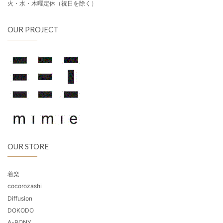
火・水・木曜定休（祝日を除く）
OUR PROJECT
OUR STORE
着楽
cocorozashi
Diffusion
DOKODO
A-BONY