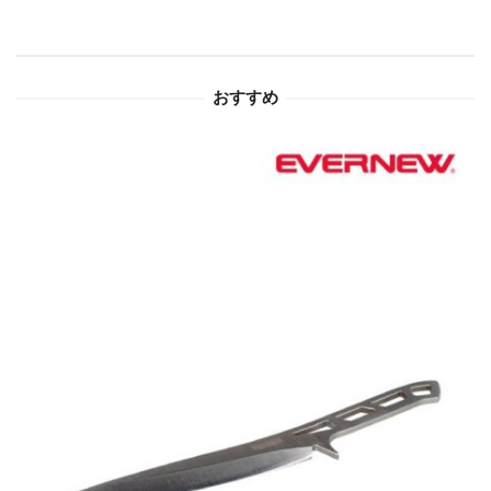
シ
ョ
おすすめ
ン