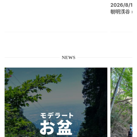
2026/8/15
朝明渓谷 × N
NEWS