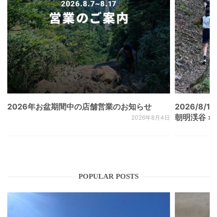
2026年お盆期間中の店舗営業のお知らせ
2026/8/15
朝明渓谷 × N
2026年8月4日
POPULAR POSTS