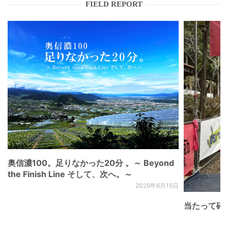
FIELD REPORT
奥信濃100。足りなかった20分 。～ Beyond
the Finish Line そして、次へ。～
2026年6月15日
当たって砕け