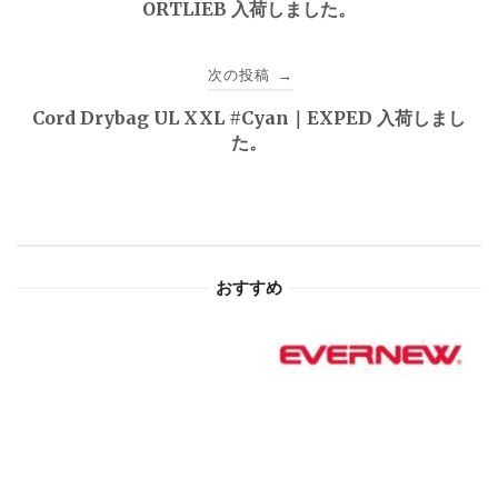
ORTLIEB 入荷しました。
ナ
ビ
次の投稿
→
ゲ
Cord Drybag UL XXL #Cyan｜EXPED 入荷しまし
た。
ー
シ
ョ
おすすめ
ン