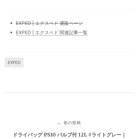
EXPED | エクスペド 通販ページ
EXPED | エクスペド 関連記事一覧
EXPED
投
前の投稿
←
稿
ドライバッグ PS10 バルブ付 12L #ライトグレー｜