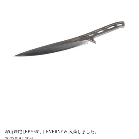
深山剣鉈 [EBY661]｜EVERNEW 入荷しました。
2023年9月10日