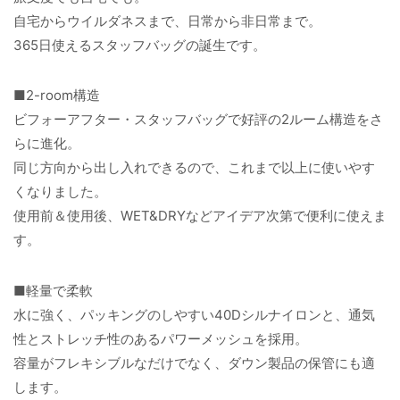
自宅からウイルダネスまで、日常から非日常まで。
365日使えるスタッフバッグの誕生です。
■2-room構造
ビフォーアフター・スタッフバッグで好評の2ルーム構造をさ
らに進化。
同じ方向から出し入れできるので、これまで以上に使いやす
くなりました。
使用前＆使用後、WET&DRYなどアイデア次第で便利に使えま
す。
■軽量で柔軟
水に強く、パッキングのしやすい40Dシルナイロンと、通気
性とストレッチ性のあるパワーメッシュを採用。
容量がフレキシブルなだけでなく、ダウン製品の保管にも適
します。