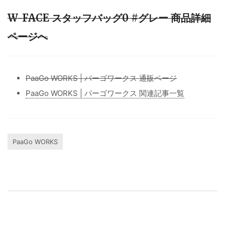
W-FACE スタッフバッグ0 #グレー 商品詳細
ページへ
PaaGo WORKS | パーゴワークス 通販ページ
PaaGo WORKS | パーゴワークス 関連記事一覧
PaaGo WORKS