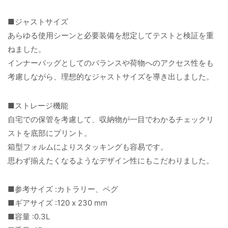
■ジャストサイズ
あらゆる使用シーンと必要装備を想定してテストと検証を重
ねました。
インナーバッグとしてのバランスや荷物へのアクセス性をも
考慮しながら、理想的なジャストサイズを導き出しました。
■ストレージ機能
自宅での保管を考慮して、収納物が一目でわかるチェックリ
ストを底部にプリント。
箱型フォルムによりスタッキングも容易です。
思わず揃えたくなるようなデザイン性にもこだわりました。
■参考サイズ :カトラリー、ペグ
■ギアサイズ :120 x 230 mm
■容量 :0.3L