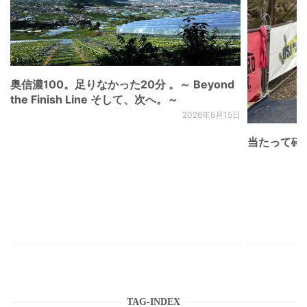
奥信濃100。足りなかった20分 。～ Beyond
the Finish Line そして、次へ。～
2026年6月15日
当たって砕け
TAG-INDEX