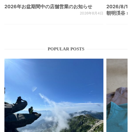
2026年お盆期間中の店舗営業のお知らせ
2026/8/15
朝明渓谷 × N
2026年8月4日
POPULAR POSTS