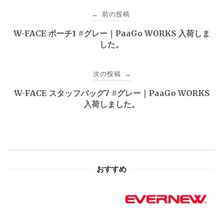
投
前の投稿
←
稿
W-FACE ポーチ1 #グレー｜PaaGo WORKS 入荷しま
した。
ナ
ビ
次の投稿
→
ゲ
W-FACE スタッフバッグ7 #グレー｜PaaGo WORKS
入荷しました。
ー
シ
ョ
おすすめ
ン