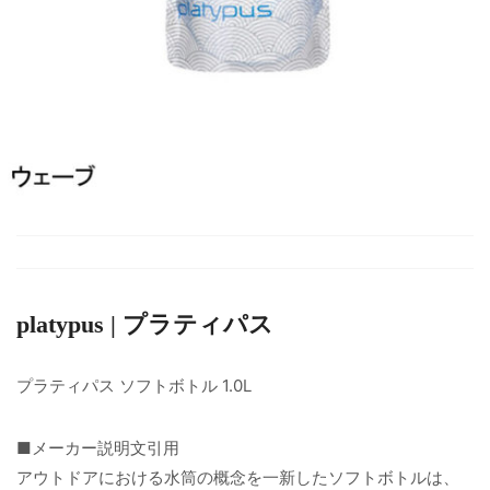
platypus | プラティパス
プラティパス ソフトボトル 1.0L
■メーカー説明文引用
アウトドアにおける水筒の概念を一新したソフトボトルは、