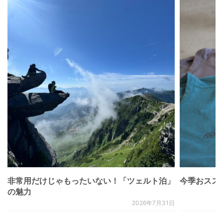
非常用だけじゃもったいない！「ツェルト泊」
今季おススメベ
の魅力
2026年7月31日