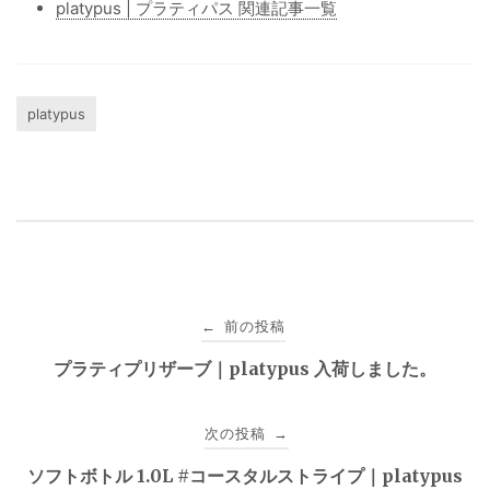
platypus | プラティパス 関連記事一覧
platypus
投
前の投稿
←
稿
プラティプリザーブ｜platypus 入荷しました。
ナ
次の投稿
→
ビ
ソフトボトル 1.0L #コースタルストライプ｜platypus