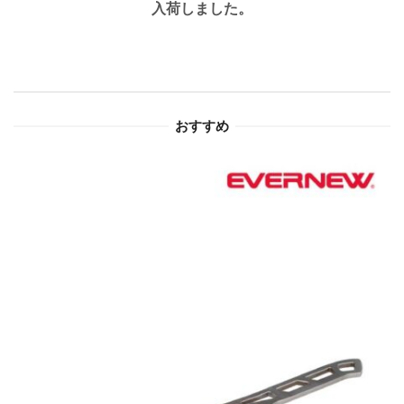
ゲ
入荷しました。
ー
シ
ョ
おすすめ
ン