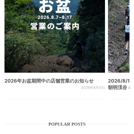
2026年お盆期間中の店舗営業のお知らせ
2026/8/15
朝明渓谷 × N
2026年8月4日
POPULAR POSTS