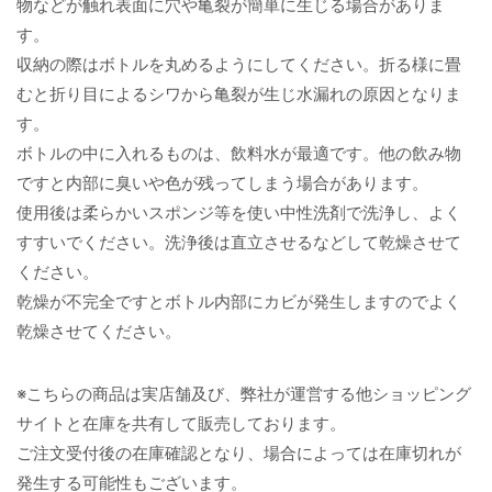
物などが触れ表面に穴や亀裂が簡単に生じる場合がありま
す。
収納の際はボトルを丸めるようにしてください。折る様に畳
むと折り目によるシワから亀裂が生じ水漏れの原因となりま
す。
ボトルの中に入れるものは、飲料水が最適です。他の飲み物
ですと内部に臭いや色が残ってしまう場合があります。
使用後は柔らかいスポンジ等を使い中性洗剤で洗浄し、よく
すすいでください。洗浄後は直立させるなどして乾燥させて
ください。
乾燥が不完全ですとボトル内部にカビが発生しますのでよく
乾燥させてください。
※こちらの商品は実店舗及び、弊社が運営する他ショッピング
サイトと在庫を共有して販売しております。
ご注文受付後の在庫確認となり、場合によっては在庫切れが
発生する可能性もございます。