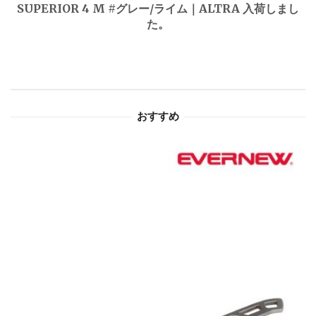
ゲ
SUPERIOR 4 M #グレー/ライム｜ALTRA 入荷しまし
た。
ー
シ
ョ
おすすめ
ン