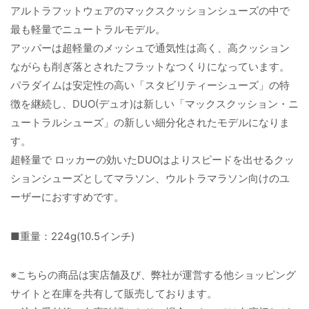
アルトラフットウェアのマックスクッションシューズの中で
最も軽量でニュートラルモデル。
アッパーは超軽量のメッシュで通気性は高く、高クッション
ながらも削ぎ落とされたフラットなつくりになっています。
パラダイムは安定性の高い「スタビリティーシューズ」の特
徴を継続し、DUO(デュオ)は新しい「マックスクッション・ニ
ュートラルシューズ」の新しい細分化されたモデルになりま
す。
超軽量で ロッカーの効いたDUOはよりスピードを出せるクッ
ションシューズとしてマラソン、ウルトラマラソン向けのユ
ーザーにおすすめです。
■重量：224g(10.5インチ)
※こちらの商品は実店舗及び、弊社が運営する他ショッピング
サイトと在庫を共有して販売しております。