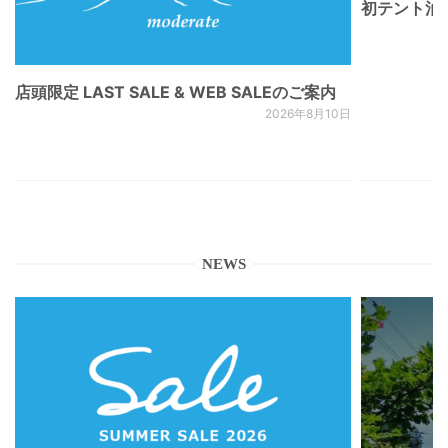
初テント泊
店頭限定 LAST SALE & WEB SALEのご案内
2026年8月10日
NEWS