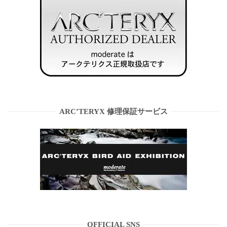
ARC’TERYX 修理保証サービス
OFFICIAL SNS