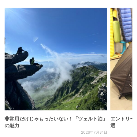
非常用だけじゃもったいない！「ツェルト泊」
エントリー
の魅力
選
2026年7月31日