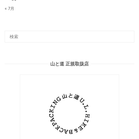
« 7月
山と道 正規取扱店