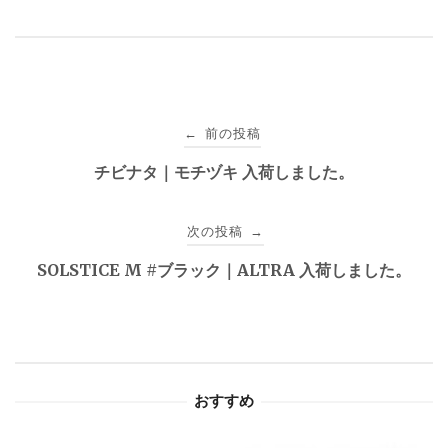
投
前の投稿
←
稿
チビナタ｜モチヅキ 入荷しました。
ナ
次の投稿
→
ビ
SOLSTICE M #ブラック｜ALTRA 入荷しました。
ゲ
ー
シ
おすすめ
ョ