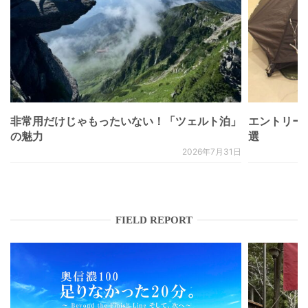
非常用だけじゃもったいない！「ツェルト泊」
エントリー
の魅力
選
2026年7月31日
FIELD REPORT