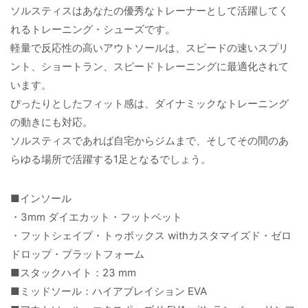
ソルスティスはあなたの優秀なトレーナーとして活躍してく
れるトレーニング・シューズです。
軽量で反応性の高いアウトソールは、スピードの速いスプリ
ント、ショートラン、スピードトレーニングに最適化されて
います。
ぴったりとしたフィット感は、ダイナミックなトレーニング
の動きにも対応。
ソルスティスであれば自宅からジムまで、そしてその間のあ
らゆる場所で活躍する1足となるでしょう。
■インソール
・3mm ダイエカット・フットベット
・フットシェイプ・トゥボックス withカスタマイズド・ゼロ
ドロップ・プラットフォーム
■スタックハイト：23 mm
■ミッドソール：ハイアブレイション EVA