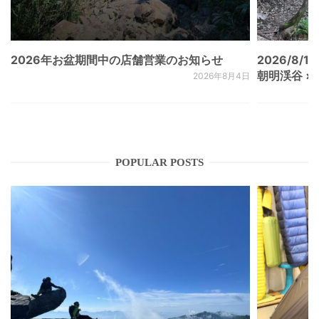
2026年お盆期間中の店舗営業のお知らせ
2026/8/15
朝明渓谷 × N
2026年8月4日
POPULAR POSTS