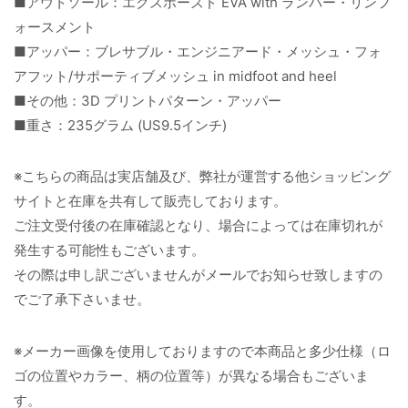
■アウトソール：エクスポーズド EVA with ランバー・リンフ
ォースメント
■アッパー：ブレサブル・エンジニアード・メッシュ・フォ
アフット/サポーティブメッシュ in midfoot and heel
■その他：3D プリントパターン・アッパー
■重さ：235グラム (US9.5インチ)
※こちらの商品は実店舗及び、弊社が運営する他ショッピング
サイトと在庫を共有して販売しております。
ご注文受付後の在庫確認となり、場合によっては在庫切れが
発生する可能性もございます。
その際は申し訳ございませんがメールでお知らせ致しますの
でご了承下さいませ。
※メーカー画像を使用しておりますので本商品と多少仕様（ロ
ゴの位置やカラー、柄の位置等）が異なる場合もございま
す。