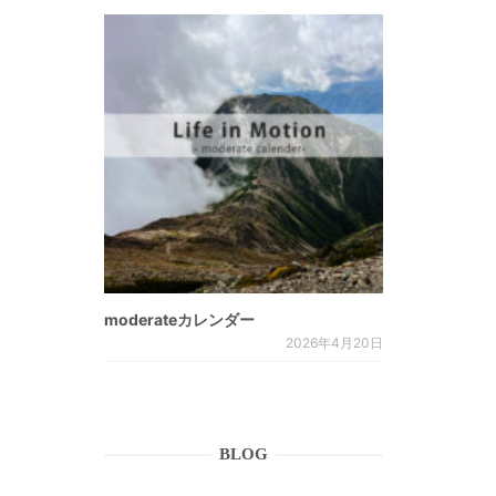
moderateカレンダー
2026年4月20日
BLOG