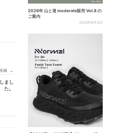
2026年 山と道 moderate販売 Vol.8 の
ご案内
2026年8月4日
投稿
→
入荷しまし
た。