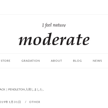
ホ
ー
ム
STORE
GRADATION
ABOUT
BLOG
NEWS
 BLACK｜PENDLETON 入荷しました。
019年1月31日
OTHER