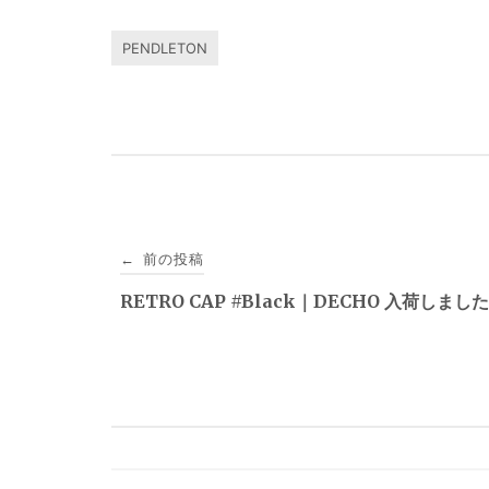
PENDLETON
投
前の投稿
←
稿
RETRO CAP #Black｜DECHO 入荷しまし
ナ
ビ
ゲ
ー