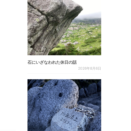
石にいざなわれた休日の話
2026年8月6日