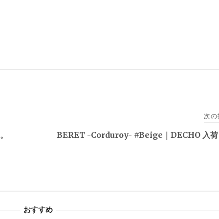
次の
た。
BERET -Corduroy- #Beige｜DECHO 
おすすめ