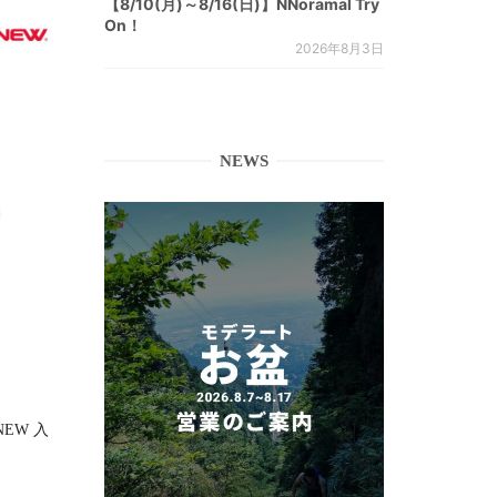
【8/10(月)～8/16(日)】NNoramal Try
On！
2026年8月3日
NEWS
RNEW 入