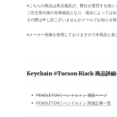
※こちらの商品は実店舗及び、弊社が運営する他シ
ご注文受付後の在庫確認となり、場合によっては在
その際は申し訳ございませんがメールでお知らせ致
※メーカー画像を使用しておりますので本商品と多
Keychain #Tucson Black 商品
PENDLETON | ペンドルトン 通販ページ
PENDLETON | ペンドルトン 関連記事一覧