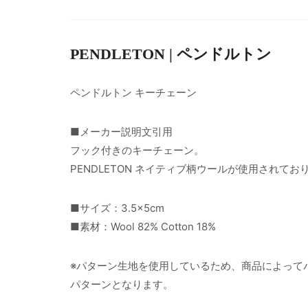
PENDLETON | ペンドルトン
ペンドルトン キーチェーン
■メーカー説明文引用
フック付きのキーチェーン。
PENDLETON ネイティブ柄ウールが使用されてお
■サイズ：3.5×5cm
■素材：Wool 82% Cotton 18%
※パターン生地を使用しているため、商品によって
パターンとなります。