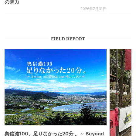
の魅力
2026年7月31日
FIELD REPORT
奥信濃100。足りなかった20分 。～ Beyond