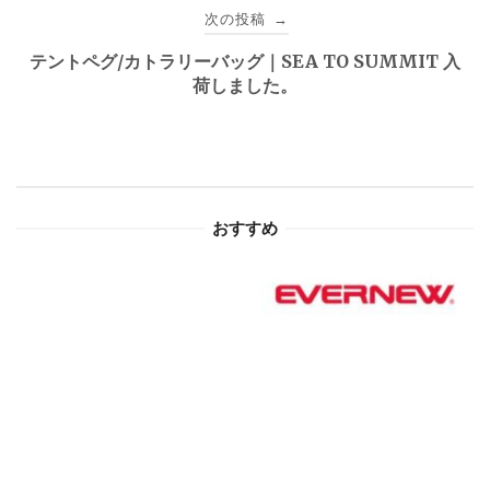
ビ
次の投稿
→
ゲ
テントペグ/カトラリーバッグ｜SEA TO SUMMIT 入
荷しました。
ー
シ
ョ
おすすめ
ン