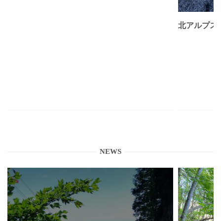
北アルプス
NEWS