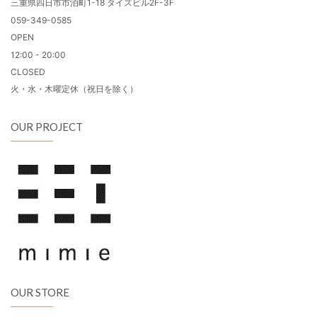
三重県四日市市泊町1-18 タイズビル2F-3F
059-349-0585
OPEN
12:00 - 20:00
CLOSED
火・水・木曜定休（祝日を除く）
OUR PROJECT
OUR STORE