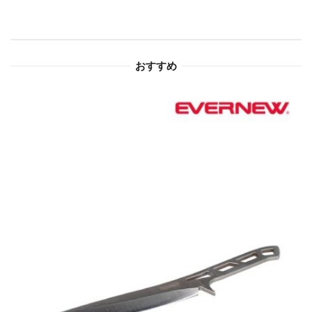
シ
ョ
おすすめ
ン