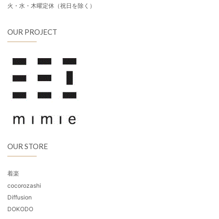
火・水・木曜定休（祝日を除く）
OUR PROJECT
OUR STORE
着楽
cocorozashi
Diffusion
DOKODO