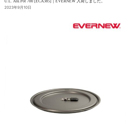
U.L. Alu.Pot 700 [ECA385]｜EVERNEW 入荷しました。
2023年9月10日