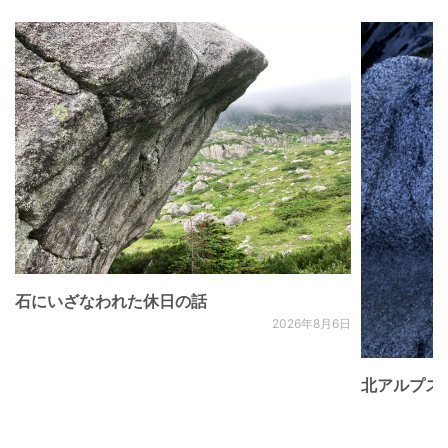
石にいざなわれた休日の話
2026年8月6日
北アルプス