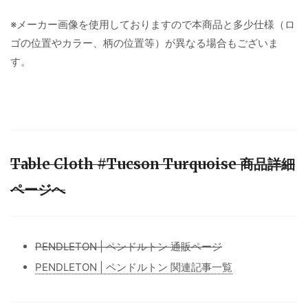
※メーカー画像を使用しておりますので本商品と多少仕様（ロ
ゴの位置やカラー、柄の位置等）が異なる場合もございま
す。
Table Cloth #Tucson Turquoise 商品詳細
ページへ
PENDLETON | ペンドルトン 通販ページ
PENDLETON | ペンドルトン 関連記事一覧