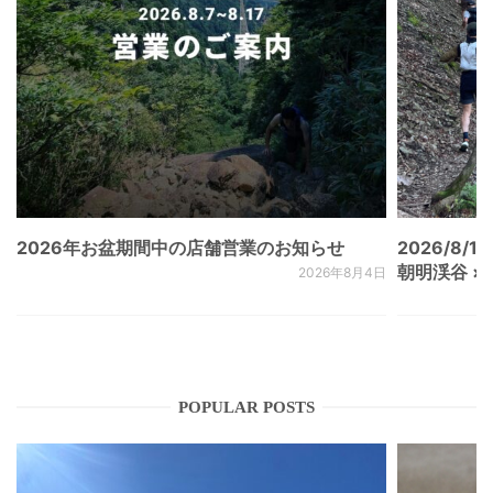
2026年お盆期間中の店舗営業のお知らせ
2026/8/15
朝明渓谷 × N
2026年8月4日
POPULAR POSTS