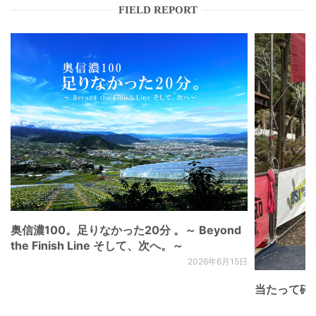
FIELD REPORT
奥信濃100。足りなかった20分 。～ Beyond
the Finish Line そして、次へ。～
2026年6月15日
当たって砕け