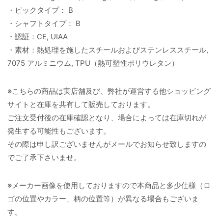
・ピックタイプ： B
・シャフトタイプ： B
・認証：CE, UIAA
・素材：熱処理を施したスチールおよびステンレススチール,
7075 アルミニウム, TPU（熱可塑性ポリウレタン）
※こちらの商品は実店舗及び、弊社が運営する他ショッピング
サイトと在庫を共有して販売しております。
ご注文受付後の在庫確認となり、場合によっては在庫切れが
発生する可能性もございます。
その際は申し訳ございませんがメールでお知らせ致しますの
でご了承下さいませ。
※メーカー画像を使用しておりますので本商品と多少仕様（ロ
ゴの位置やカラー、柄の位置等）が異なる場合もございま
す。