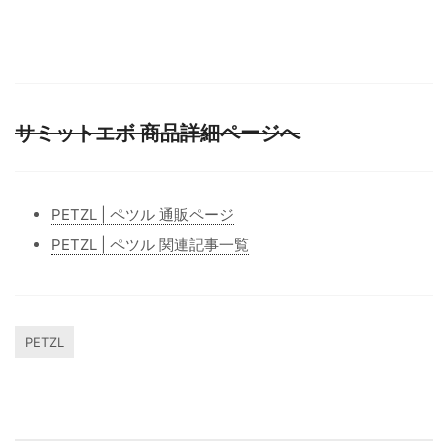
サミットエボ 商品詳細ページへ
PETZL | ペツル 通販ページ
PETZL | ペツル 関連記事一覧
PETZL