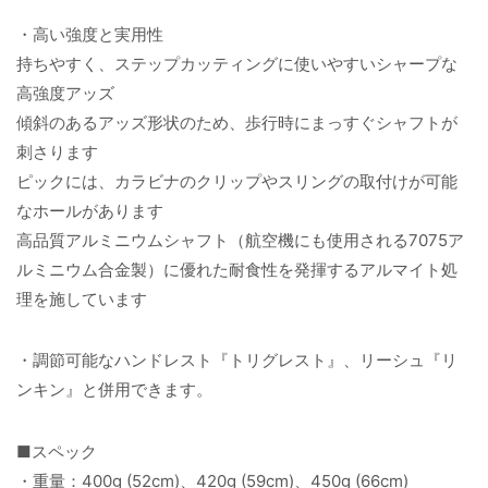
・高い強度と実用性
持ちやすく、ステップカッティングに使いやすいシャープな
高強度アッズ
傾斜のあるアッズ形状のため、歩行時にまっすぐシャフトが
刺さります
ピックには、カラビナのクリップやスリングの取付けが可能
なホールがあります
高品質アルミニウムシャフト（航空機にも使用される7075ア
ルミニウム合金製）に優れた耐食性を発揮するアルマイト処
理を施しています
・調節可能なハンドレスト『トリグレスト』、リーシュ『リ
ンキン』と併用できます。
■スペック
・重量：400g (52cm)、420g (59cm)、450g (66cm)