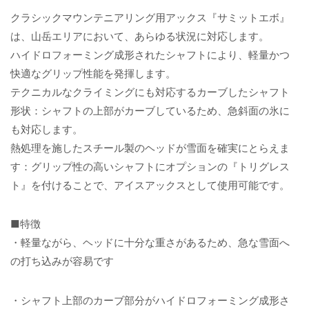
クラシックマウンテニアリング用アックス『サミットエボ』
は、山岳エリアにおいて、あらゆる状況に対応します。
ハイドロフォーミング成形されたシャフトにより、軽量かつ
快適なグリップ性能を発揮します。
テクニカルなクライミングにも対応するカーブしたシャフト
形状：シャフトの上部がカーブしているため、急斜面の氷に
も対応します。
熱処理を施したスチール製のヘッドが雪面を確実にとらえま
す：グリップ性の高いシャフトにオプションの『トリグレス
ト』を付けることで、アイスアックスとして使用可能です。
■特徴
・軽量ながら、ヘッドに十分な重さがあるため、急な雪面へ
の打ち込みが容易です
・シャフト上部のカーブ部分がハイドロフォーミング成形さ