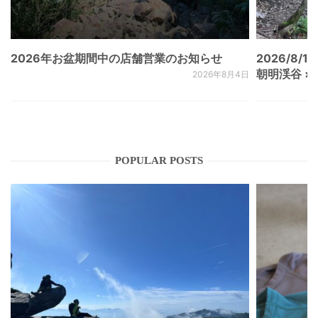
2026年お盆期間中の店舗営業のお知らせ
2026/8/15
朝明渓谷 × N
2026年8月4日
POPULAR POSTS