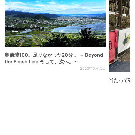
奥信濃100。足りなかった20分 。～ Beyond
the Finish Line そして、次へ。～
2026年6月15日
当たって砕け