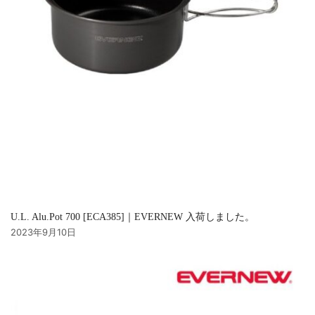
U.L. Alu.Pot 700 [ECA385]｜EVERNEW 入荷しました。
2023年9月10日