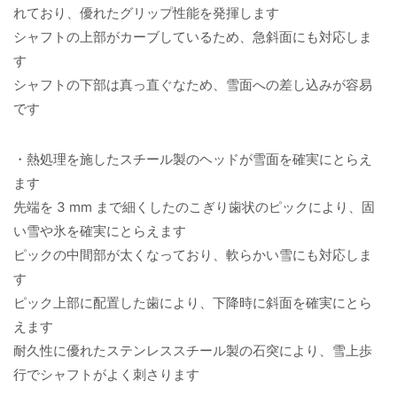
れており、優れたグリップ性能を発揮します
シャフトの上部がカーブしているため、急斜面にも対応しま
す
シャフトの下部は真っ直ぐなため、雪面への差し込みが容易
です
・熱処理を施したスチール製のヘッドが雪面を確実にとらえ
ます
先端を 3 mm まで細くしたのこぎり歯状のピックにより、固
い雪や氷を確実にとらえます
ピックの中間部が太くなっており、軟らかい雪にも対応しま
す
ピック上部に配置した歯により、下降時に斜面を確実にとら
えます
耐久性に優れたステンレススチール製の石突により、雪上歩
行でシャフトがよく刺さります