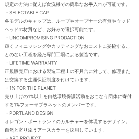
規定の方法に従えば食洗機での簡単なお手入れが可能です。
・SELECTABLE CAP
各モデルのキャップは、ループやオープナーの有無やウッド
ヘッドの材質など、お好みで選択可能です。
・UNCOMPROMISING PRODACTION
輝くフィニッシングやカッティングなおコストに妥協するこ
とのない工程を経た専門工場による製造です。
・LIFETIME WARRANTY
正規販売店における製造工程上の不具合に対して、修理また
は交換する生涯保証制度を付けています。
・1% FOR THE PLANET
売り上げの1%以上を自然環境保護活動をおこなう団体に寄付
する1%フォーザプラネットのメンバーです。
・PORTLAND DESIGN
オレゴン・ポートランドのカルチャーを体現するデザイン。
自然と寄り添うアースカラーを採用しています。
・ART PROJECT