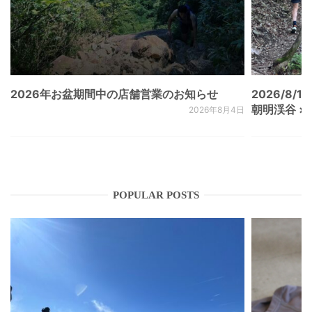
2026年お盆期間中の店舗営業のお知らせ
2026/8/15
朝明渓谷 × N
2026年8月4日
POPULAR POSTS