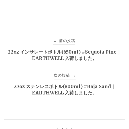
投
前の投稿
←
稿
22oz インサレートボトル(650ml) #Sequoia Pine｜
EARTHWELL 入荷しました。
ナ
ビ
次の投稿
→
ゲ
27oz ステンレスボトル(800ml) #Baja Sand｜
EARTHWELL 入荷しました。
ー
シ
ョ