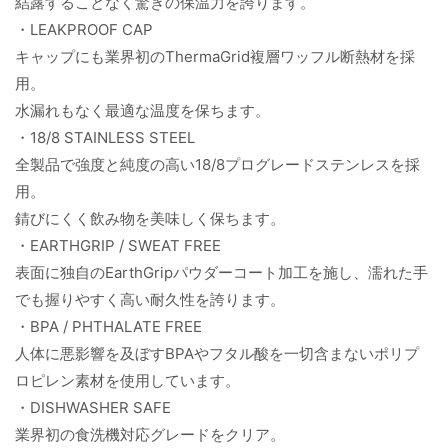
結露することなく驚きの保温力を誇ります。
・LEAKPROOF CAP
キャップにも業界初のThermaGrid複層ワッフル断熱材を採
用。
水漏れもなく最適な温度を保ちます。
・18/8 STAINLESS STEEL
全製品で強度と純度の高い18/8プログレードステンレスを採
用。
錆びにくく飲み物を美味しく保ちます。
・EARTHGRIP / SWEAT FREE
表面に独自のEarthGripパウダーコート加工を施し、濡れた手
でも握りやすく高い耐久性を誇ります。
・BPA / PHTHALATE FREE
人体に悪影響を及ぼすBPAやフタル酸を一切含まないポリプ
ロピレン素材を使用しています。
・DISHWASHER SAFE
業界初の食洗機対応グレードをクリア。