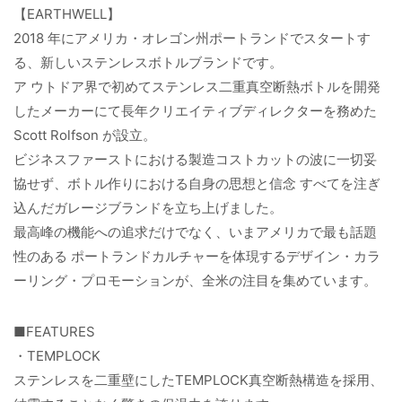
【EARTHWELL】
2018 年にアメリカ・オレゴン州ポートランドでスタートす
る、新しいステンレスボトルブランドです。
ア ウトドア界で初めてステンレス二重真空断熱ボトルを開発
したメーカーにて長年クリエイティブディレクターを務めた
Scott Rolfson が設立。
ビジネスファーストにおける製造コストカットの波に一切妥
協せず、ボトル作りにおける自身の思想と信念 すべてを注ぎ
込んだガレージブランドを立ち上げました。
最高峰の機能への追求だけでなく、いまアメリカで最も話題
性のある ポートランドカルチャーを体現するデザイン・カラ
ーリング・プロモーションが、全米の注目を集めています。
■FEATURES
・TEMPLOCK
ステンレスを二重壁にしたTEMPLOCK真空断熱構造を採用、