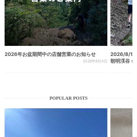
2026年お盆期間中の店舗営業のお知らせ
2026/8/15
朝明渓谷 × N
2026年8月4日
POPULAR POSTS