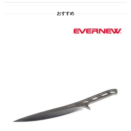
ョ
おすすめ
ン