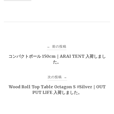
投
前の投稿
←
稿
コンパクトポール 150cm｜ARAI TENT 入荷しまし
た。
ナ
ビ
次の投稿
→
ゲ
Wood Roll Top Table Octagon S #Silver｜OUT
PUT LIFE 入荷しました。
ー
シ