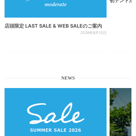
初テント泊
店頭限定 LAST SALE & WEB SALEのご案内
2026年8月10日
NEWS