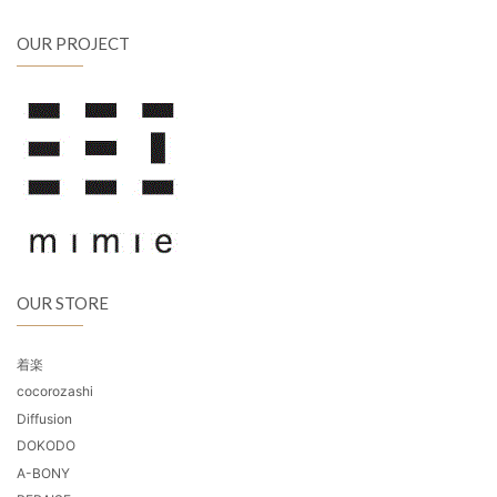
OUR PROJECT
OUR STORE
着楽
cocorozashi
Diffusion
DOKODO
A-BONY