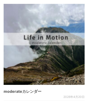
moderateカレンダー
2026年4月20日