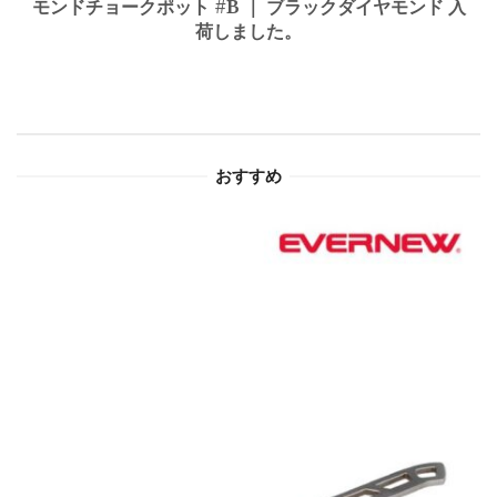
モンドチョークポット #B ｜ ブラックダイヤモンド 入
荷しました。
ー
シ
ョ
おすすめ
ン