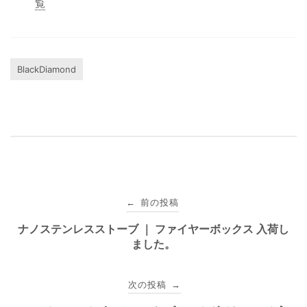
覧
BlackDiamond
投
前の投稿
←
稿
ナノステンレスストーブ ｜ ファイヤーボックス 入荷し
ました。
ナ
ビ
次の投稿
→
ゲ