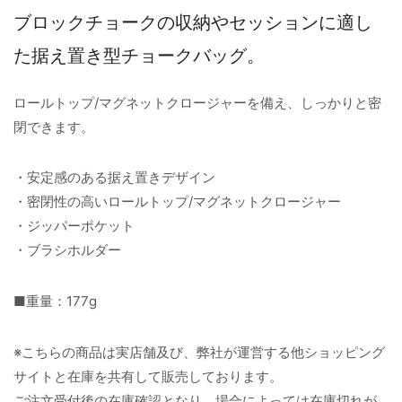
ブロックチョークの収納やセッションに適し
た据え置き型チョークバッグ。
ロールトップ/マグネットクロージャーを備え、しっかりと密
閉できます。
・安定感のある据え置きデザイン
・密閉性の高いロールトップ/マグネットクロージャー
・ジッパーポケット
・ブラシホルダー
■重量：177g
※こちらの商品は実店舗及び、弊社が運営する他ショッピング
サイトと在庫を共有して販売しております。
ご注文受付後の在庫確認となり、場合によっては在庫切れが