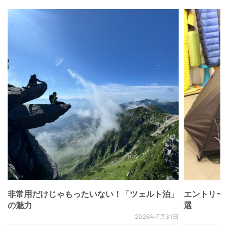
非常用だけじゃもったいない！「ツェルト泊」
エントリー
の魅力
選
2026年7月31日