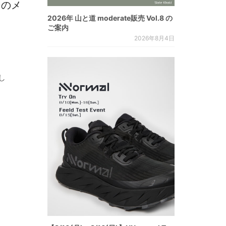
ンのメ
2026年 山と道 moderate販売 Vol.8 の
ご案内
2026年8月4日
し