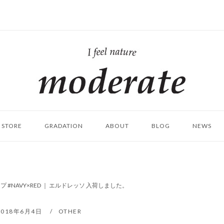
ホ
ー
ム
STORE
GRADATION
ABOUT
BLOG
NEWS
 #NAVY×RED ｜ エルドレッソ 入荷しました。
2018年6月4日
OTHER