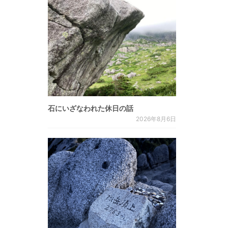
石にいざなわれた休日の話
2026年8月6日