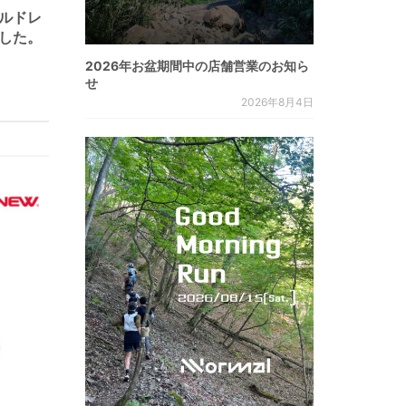
エルドレ
ました。
2026年お盆期間中の店舗営業のお知ら
せ
2026年8月4日