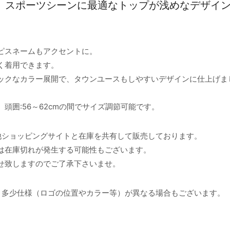
繍入りの、スポーツシーンに最適なトップが浅めなデザイ
ピスネームもアクセントに。
く着用できます。
ックなカラー展開で、タウンユースもしやすいデザインに仕上げま
頭囲:56～62cmの間でサイズ調節可能です。
他ショッピングサイトと在庫を共有して販売しております。
は在庫切れが発生する可能性もございます。
せ致しますのでご了承下さいませ。
と多少仕様（ロゴの位置やカラー等）が異なる場合もございます。