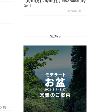
【8/10(月)～8/16(日)】NNoramal Try
On！
2026年8月3日
NEWS
投稿
→