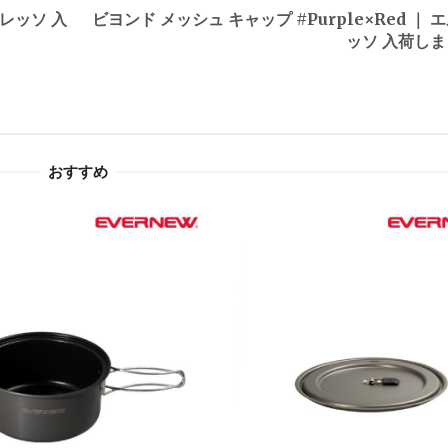
ドレッソ 入
ビヨンド メッシュ キャップ #Purple×Red ｜ 
ッソ 入荷し
おすすめ