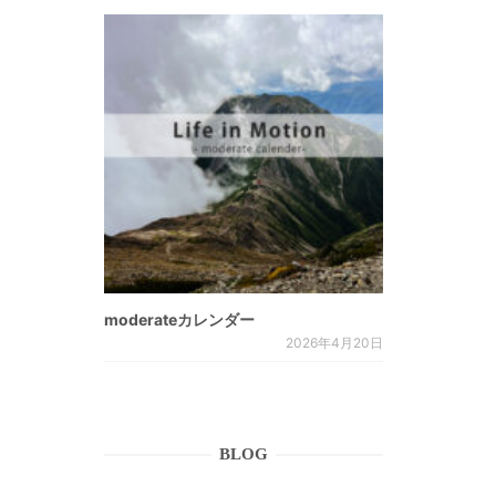
moderateカレンダー
2026年4月20日
BLOG