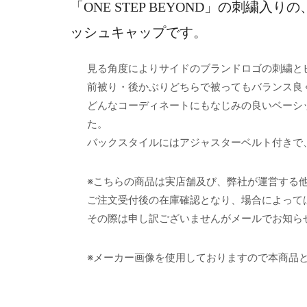
「ONE STEP BEYOND」の刺
ッシュキャップです。
見る角度によりサイドのブランドロゴの刺繍と
前被り・後かぶりどちらで被ってもバランス良
どんなコーディネートにもなじみの良いベーシ
た。
バックスタイルにはアジャスターベルト付きで、
※こちらの商品は実店舗及び、弊社が運営する
ご注文受付後の在庫確認となり、場合によって
その際は申し訳ございませんがメールでお知ら
※メーカー画像を使用しておりますので本商品